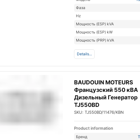
Фаза
Hz
Мощность (ESP) kVA
Мощность (ESP) kW
Мощность (PRP) kVA
Details...
BAUDOUIN MOTEURS
Французский 550 кВА
Дизельный Генератор
TJ550BD
SKU: TJ550BD/11476/KBN
Product information
Бренд