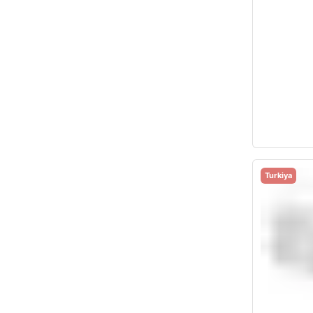
Turkiya