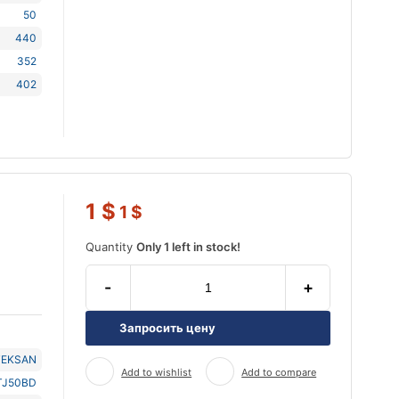
50
440
352
402
1
$
1
$
Quantity
Only 1 left in stock!
-
+
Запросить цену
TEKSAN
Add to wishlist
Add to compare
TJ50BD