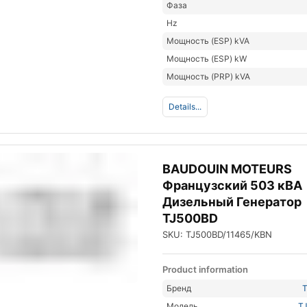
Фаза
Hz
Мощность (ESP) kVA
Мощность (ESP) kW
Мощность (PRP) kVA
Details...
BAUDOUIN MOTEURS
Французский 503 кВА
Дизельный Генератор
TJ500BD
SKU: TJ500BD/11465/KBN
Product information
Бренд
Модель
T