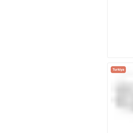
Turkiya