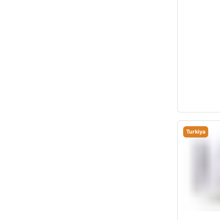
Turkiya