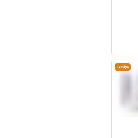
Turkiya