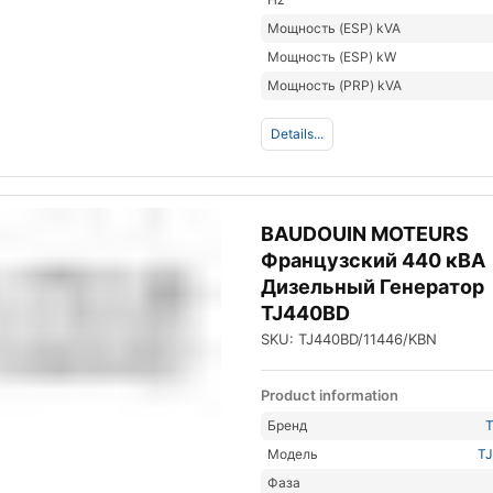
Мощность (ESP) kVA
Мощность (ESP) kW
Мощность (PRP) kVA
Details...
BAUDOUIN MOTEURS
Французский 440 кВА
Дизельный Генератор
TJ440BD
SKU: TJ440BD/11446/KBN
Product information
Бренд
Модель
T
Фаза