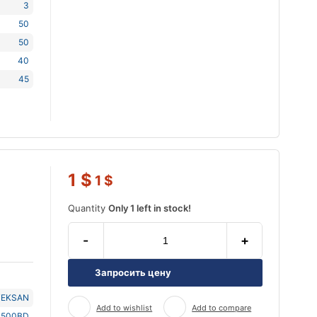
3
50
50
40
45
1
$
1
$
Quantity
Only 1 left in stock!
-
+
Запросить цену
TEKSAN
Add to wishlist
Add to compare
J500BD