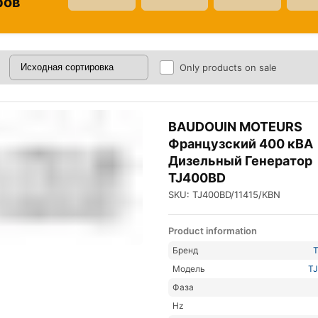
ров
Only products on sale
BAUDOUIN MOTEURS
Французский 400 кВА
Дизельный Генератор
TJ400BD
SKU: TJ400BD/11415/KBN
Product information
Бренд
Модель
T
Фаза
Hz