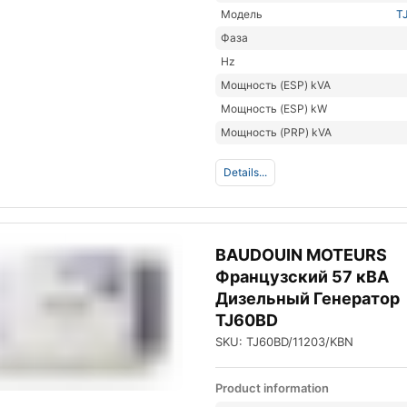
Модель
T
Фаза
Hz
Мощность (ESP) kVA
Мощность (ESP) kW
Мощность (PRP) kVA
Details...
BAUDOUIN MOTEURS
Французский 57 кВА
Дизельный Генератор
TJ60BD
SKU: TJ60BD/11203/KBN
Product information