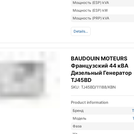
Мощность (ESP) kVA
Мощность (ESP) kW
Мощность (PRP) kVA
Details...
BAUDOUIN MOTEURS
Французский 44 кВА
Дизельный Генератор
TJ45BD
SKU: TJ45BD/11188/KBN
Product information
Бренд
Модель
Фаза
Hz