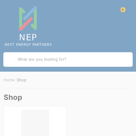
What are you looking for?
Home
Shop
Shop