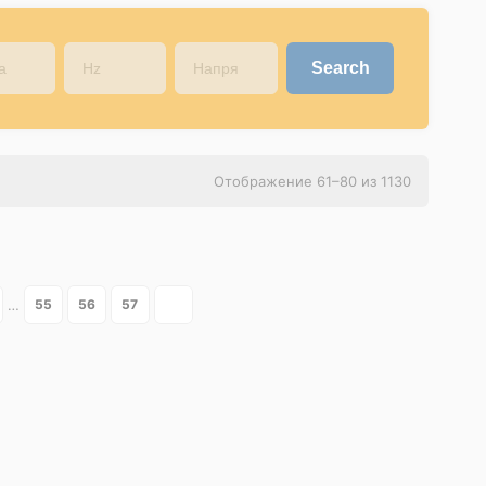
Отображение 61–80 из 1130
…
55
56
57