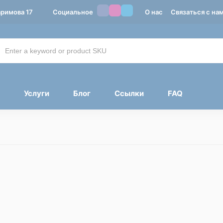
аримова 17
Социальное
О нас
Связаться с на
Услуги
Блог
Ссылки
FAQ