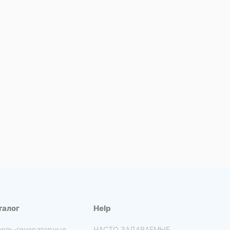
талог
Help
зель-генераторные
ЧАСТО ЗАДАВАЕМЫЕ