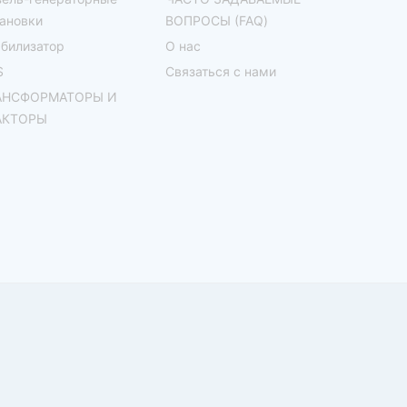
ановки
ВОПРОСЫ (FAQ)
билизатор
О нас
S
Связаться с нами
АНСФОРМАТОРЫ И
АКТОРЫ