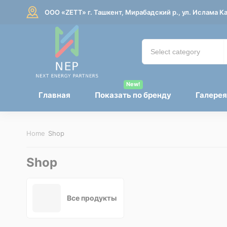
ООО «ZETT» г. Ташкент, Мирабадский р., ул. Ислама К
New!
Главная
Показать по бренду
Галерея
Home
Shop
Shop
Все продукты