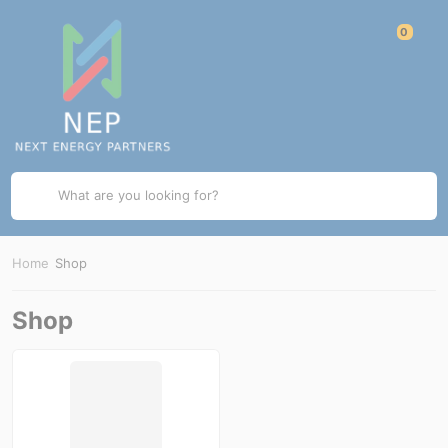
What are you looking for?
Home
Shop
Shop