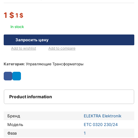
1
$
1
$
In stock
Запросить цену
Add to wishlist
Add to compare
Категория:
Управляющие Трансформаторы
Product information
Бренд
ELEKTRA Elektronik
Модель
ETC 0320 230/24
Фаза
1