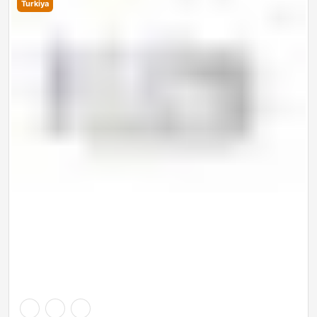
Turkiya