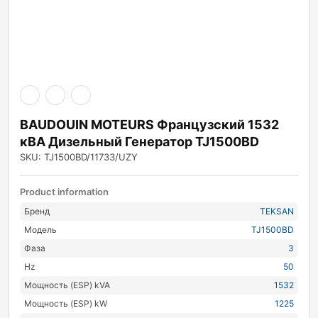
BAUDOUIN MOTEURS Французский 1532
кВА Дизельный Генератор TJ1500BD
SKU: TJ1500BD/11733/UZY
Product information
Бренд
TEKSAN
Модель
TJ1500BD
Фаза
3
Hz
50
Мощность (ESP) kVA
1532
Мощность (ESP) kW
1225