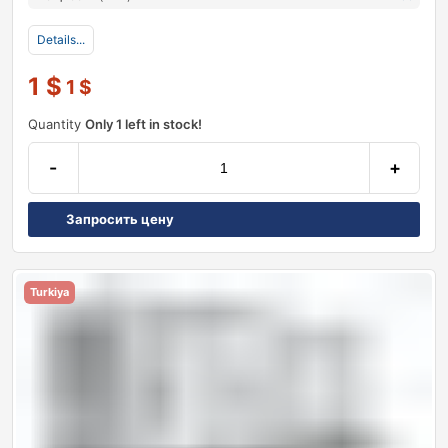
Details...
1
$
1
$
Quantity
Only 1 left in stock!
-
+
Запросить цену
Turkiya