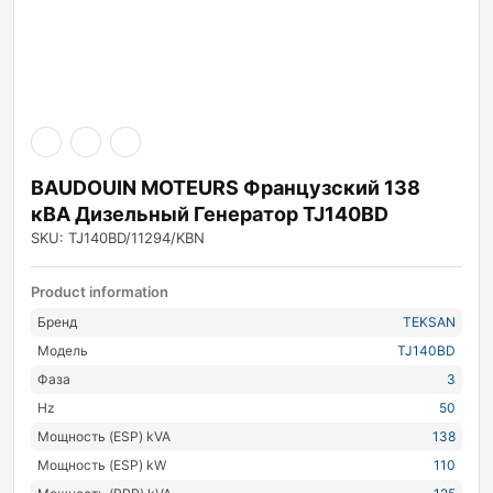
BAUDOUIN MOTEURS Французский 138
кВА Дизельный Генератор TJ140BD
SKU: TJ140BD/11294/KBN
Product information
Бренд
TEKSAN
Модель
TJ140BD
Фаза
3
Hz
50
Мощность (ESP) kVA
138
Мощность (ESP) kW
110