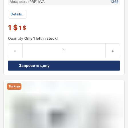
Мощность (PRP) kVA
1365
Details...
1
$
1
$
Quantity
Only 1 left in stock!
-
+
Запросить цену
Turkiya