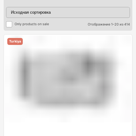
Only products on sale
Отображение 1–20 из 414
Turkiya