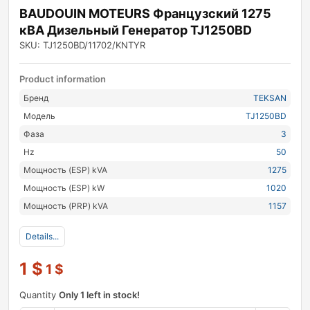
BAUDOUIN MOTEURS Французский 1275
кВА Дизельный Генератор TJ1250BD
SKU: TJ1250BD/11702/KNTYR
Product information
Бренд
TEKSAN
Модель
TJ1250BD
Фаза
3
Hz
50
Мощность (ESP) kVA
1275
Мощность (ESP) kW
1020
Мощность (PRP) kVA
1157
Details...
1
$
1
$
Quantity
Only 1 left in stock!