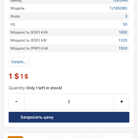
Бренд
TEKSAN
Модель
TJ1650BD
Фаза
3
Hz
50
Мощность (ESP) kVA
1650
Мощность (ESP) kW
1320
Мощность (PRP) kVA
1500
Details...
1
$
1
$
Quantity
Only 1 left in stock!
-
+
Запросить цену