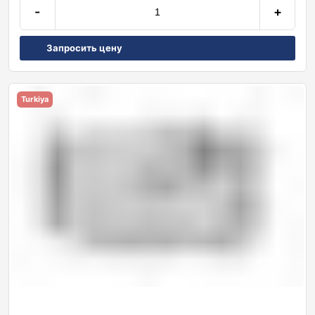
-
+
Запросить цену
Turkiya