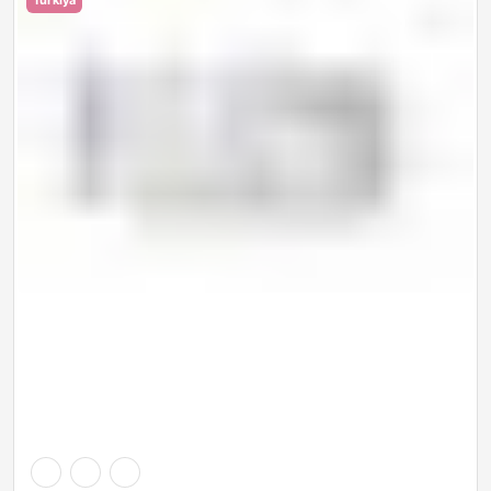
Turkiya