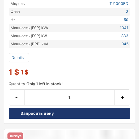
Модель
TJ1000BD
Фаза
3
Hz
50
Мощность (ESP) kVA
1041
Мощность (ESP) kW
833
Мощность (PRP) kVA
945
Details...
1
$
1
$
Quantity
Only 1 left in stock!
-
+
Запросить цену
Turkiya