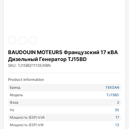
BAUDOUIN MOTEURS Французский 17 кВА
Дизельный Генератор TJ15BD
SKU: TJ15BD/11135/KBN
Product information
Бренд
TEKSAN
Модель
TJ15BD
Фаза
3
Hz
50
Мощность (ESP) kVA
17
Мощность (ESP) kW
13