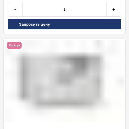
-
+
Запросить цену
Turkiya