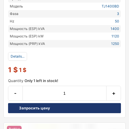
Модель
TJ1400BD
Фаза
3
Hz
50
Мощность (ESP) kVA
1400
Мощность (ESP) kW
1120
Мощность (PRP) kVA
1250
Details...
1
$
1
$
Quantity
Only 1 left in stock!
-
+
Запросить цену