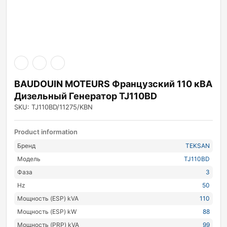
BAUDOUIN MOTEURS Французский 110 кВА
Дизельный Генератор TJ110BD
SKU: TJ110BD/11275/KBN
Product information
Бренд
TEKSAN
Модель
TJ110BD
Фаза
3
Hz
50
Мощность (ESP) kVA
110
Мощность (ESP) kW
88
Мощность (PRP) kVA
99