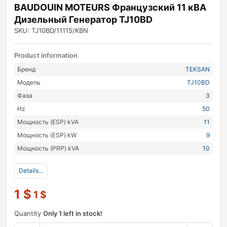
BAUDOUIN MOTEURS Французский 11 кВА
Дизельный Генератор TJ10BD
SKU: TJ10BD/11115/KBN
Product information
Бренд
TEKSAN
Модель
TJ10BD
Фаза
3
Hz
50
Мощность (ESP) kVA
11
Мощность (ESP) kW
9
Мощность (PRP) kVA
10
Details...
1
$
1
$
Quantity
Only 1 left in stock!