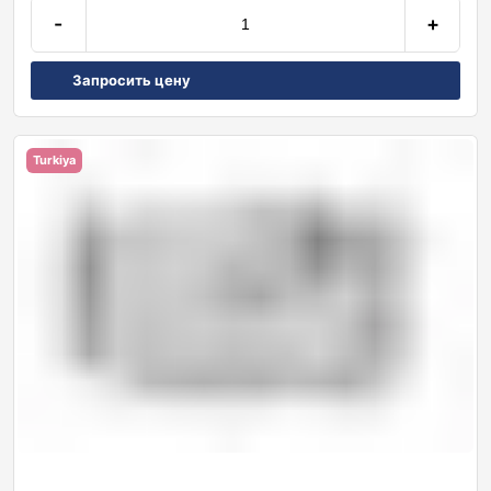
-
+
Запросить цену
Turkiya