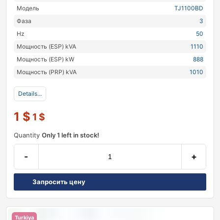
Модель
TJ1100BD
Фаза
3
Hz
50
Мощность (ESP) kVA
1110
Мощность (ESP) kW
888
Мощность (PRP) kVA
1010
Details...
1
$
1
$
Quantity
Only 1 left in stock!
-
+
Запросить цену
Turkiya