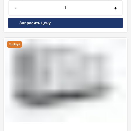
-
+
Запросить цену
Turkiya