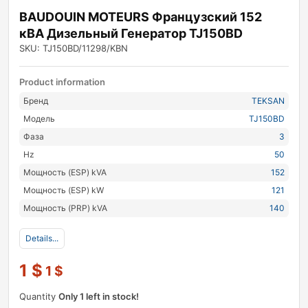
BAUDOUIN MOTEURS Французский 152
кВА Дизельный Генератор TJ150BD
SKU: TJ150BD/11298/KBN
Product information
Бренд
TEKSAN
Модель
TJ150BD
Фаза
3
Hz
50
Мощность (ESP) kVA
152
Мощность (ESP) kW
121
Мощность (PRP) kVA
140
Details...
1
$
1
$
Quantity
Only 1 left in stock!