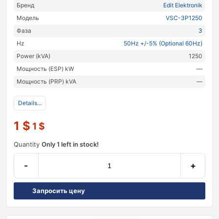
Бренд
Edit Elektronik
Модель
VSC-3P1250
Фаза
3
Hz
50Hz +/-5% (Optional 60Hz)
Power (kVA)
1250
Мощность (ESP) kW
—
Мощность (PRP) kVA
—
Details...
1
$
1
$
Quantity
Only 1 left in stock!
-
+
Запросить цену