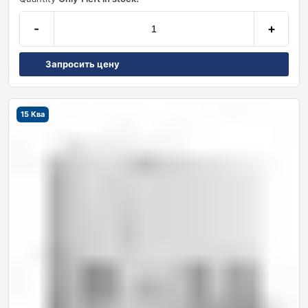
-
+
Запросить цену
15 Ква