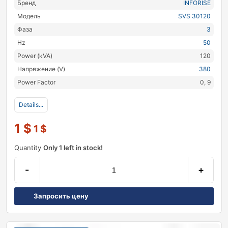
Бренд
INFORISE
Модель
SVS 30120
Фаза
3
Hz
50
Power (kVA)
120
Напряжение (V)
380
Power Factor
0, 9
Details...
1
$
1
$
Quantity
Only 1 left in stock!
-
+
Запросить цену