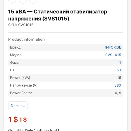
15 кВА — Статический стабилизатор
напряжения (SVS1015)
SKU: SVS1015
Product information
Бренд
INFORISE
Модель
SVS 1015
Фаза
1
Hz
50
Power (kVA)
15
Напряжение (V)
380
Power Factor
0, 9
Details...
1
$
1
$
Quantity
Only 1 left in stock!