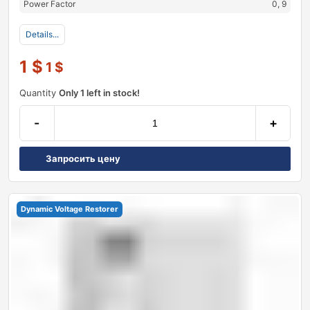
Power Factor
0, 9
Details...
1
$
1
$
Quantity
Only 1 left in stock!
-
+
Запросить цену
Dynamic Voltage Restorer