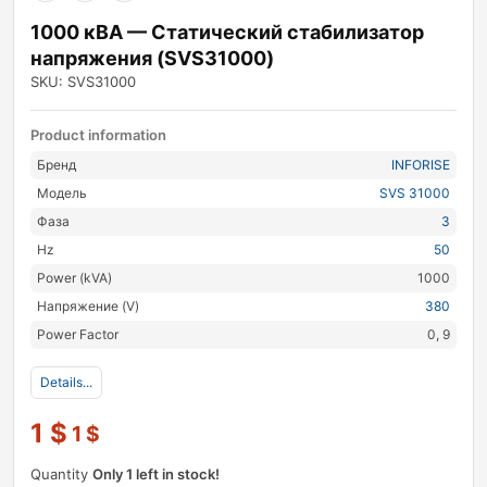
1000 кВА — Статический стабилизатор
напряжения (SVS31000)
SKU: SVS31000
Product information
Бренд
INFORISE
Модель
SVS 31000
Фаза
3
Hz
50
Power (kVA)
1000
Напряжение (V)
380
Power Factor
0, 9
Details...
1
$
1
$
Quantity
Only 1 left in stock!