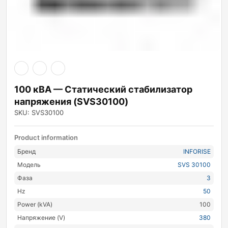
100 кВА — Статический стабилизатор
напряжения (SVS30100)
SKU: SVS30100
Product information
Бренд
INFORISE
Модель
SVS 30100
Фаза
3
Hz
50
Power (kVA)
100
Напряжение (V)
380