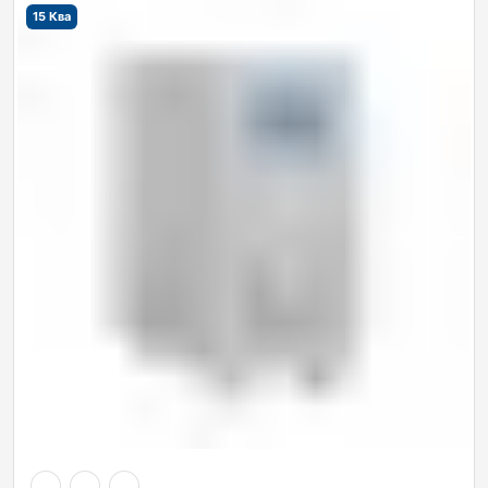
15 Ква