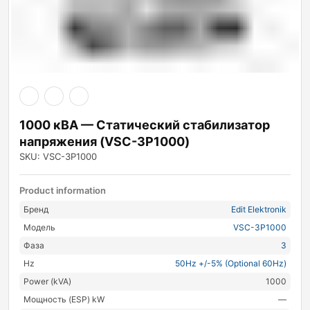
1000 кВА — Статический стабилизатор
напряжения (VSC-3P1000)
SKU: VSC-3P1000
Product information
Бренд
Edit Elektronik
Модель
VSC-3P1000
Фаза
3
Hz
50Hz +/-5% (Optional 60Hz)
Power (kVA)
1000
Мощность (ESP) kW
—