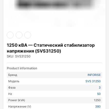
1250 кВА — Статический стабилизатор
напряжения (SVS31250)
SKU: SVS31250
Product information
Бренд
INFORISE
Модель
SVS 31250
Фаза
3
Hz
50
Power (kVA)
1250
Напряжение (V)
380