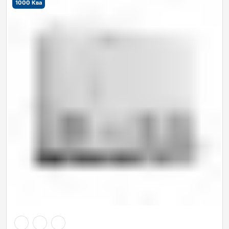
1000 Ква