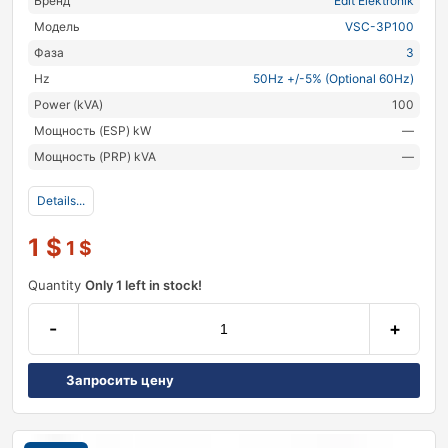
Бренд
Edit Elektronik
Модель
VSC-3P100
Фаза
3
Hz
50Hz +/-5% (Optional 60Hz)
Power (kVA)
100
Мощность (ESP) kW
—
Мощность (PRP) kVA
—
Details...
1
$
1
$
Quantity
Only 1 left in stock!
-
+
Запросить цену