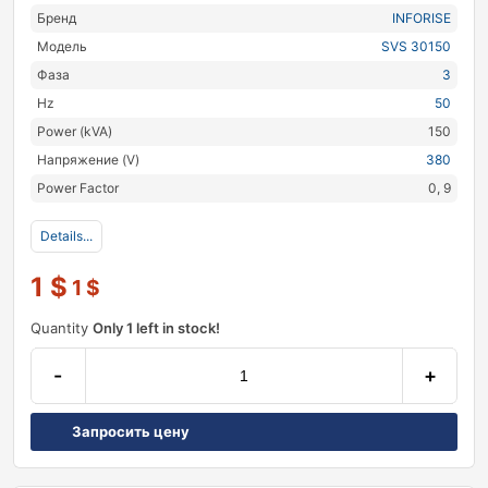
Бренд
INFORISE
Модель
SVS 30150
Фаза
3
Hz
50
Power (kVA)
150
Напряжение (V)
380
Power Factor
0, 9
Details...
1
$
1
$
Quantity
Only 1 left in stock!
-
+
Запросить цену