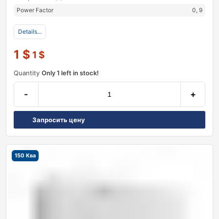
Power Factor
0, 9
Details...
1
$
1
$
Quantity
Only 1 left in stock!
-
+
Запросить цену
150 Ква