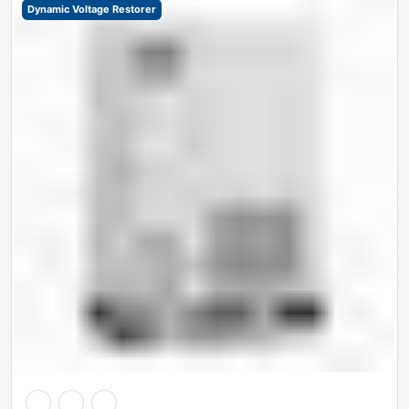
Dynamic Voltage Restorer