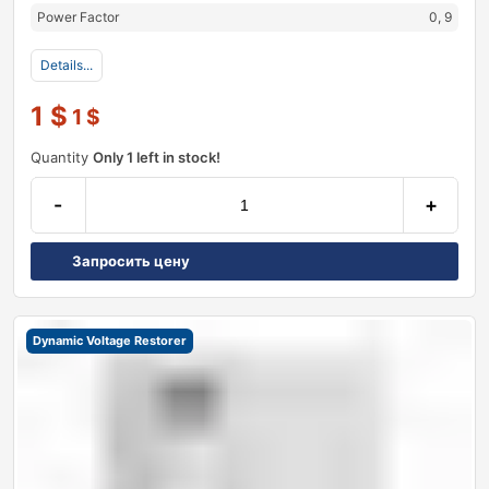
Power Factor
0, 9
Details...
1
$
1
$
Quantity
Only 1 left in stock!
-
+
Запросить цену
Dynamic Voltage Restorer