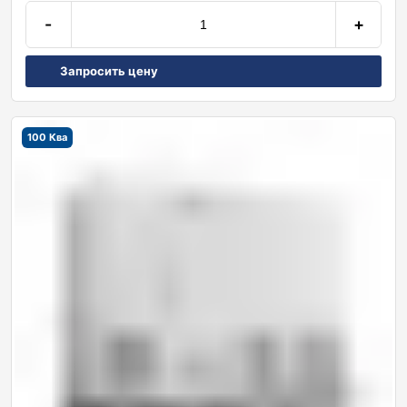
-
+
Запросить цену
100 Ква