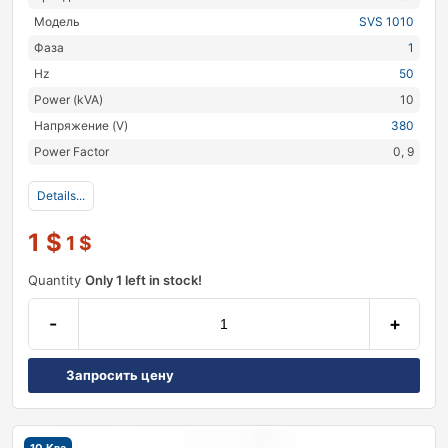
Модель
SVS 1010
Фаза
1
Hz
50
Power (kVA)
10
Напряжение (V)
380
Power Factor
0, 9
Details...
1
$
1
$
Quantity
Only 1 left in stock!
-
+
Запросить цену
10 Ква