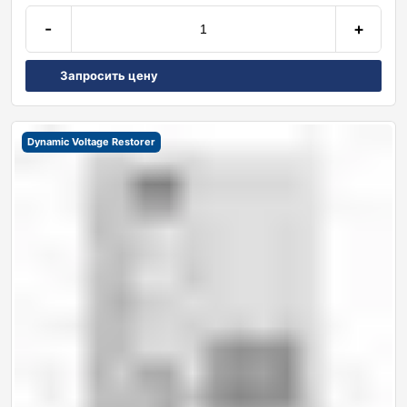
-
+
Запросить цену
Dynamic Voltage Restorer