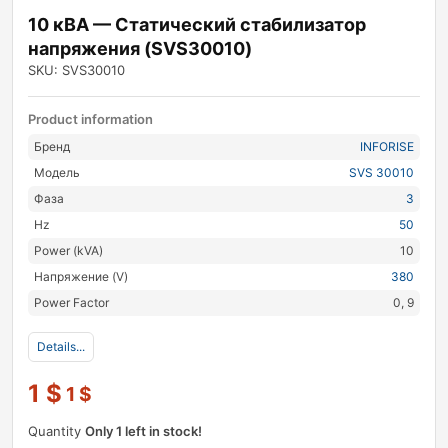
10 кВА — Статический стабилизатор
напряжения (SVS30010)
SKU: SVS30010
Product information
Бренд
INFORISE
Модель
SVS 30010
Фаза
3
Hz
50
Power (kVA)
10
Напряжение (V)
380
Power Factor
0, 9
Details...
1
$
1
$
Quantity
Only 1 left in stock!