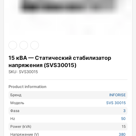
15 кВА — Статический стабилизатор
напряжения (SVS30015)
SKU: SVS30015
Product information
Бренд
INFORISE
Модель
SVS 30015
Фаза
3
Hz
50
Power (kVA)
15
Напряжение (V)
380