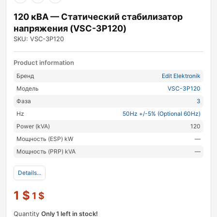
120 кВА — Статический стабилизатор
напряжения (VSC-3P120)
SKU: VSC-3P120
Product information
Бренд
Edit Elektronik
Модель
VSC-3P120
Фаза
3
Hz
50Hz +/-5% (Optional 60Hz)
Power (kVA)
120
Мощность (ESP) kW
—
Мощность (PRP) kVA
—
Details...
1
$
1
$
Quantity
Only 1 left in stock!