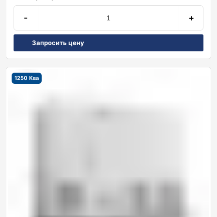
-
+
Запросить цену
1250 Ква