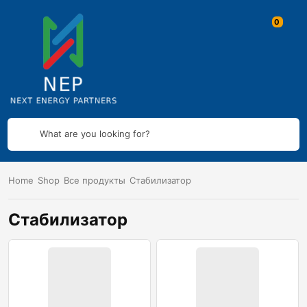
What are you looking for?
Home
Shop
Все продукты
Стабилизатор
Стабилизатор