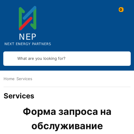
What are you looking for?
Home
Services
Services
Форма запроса на
обслуживание