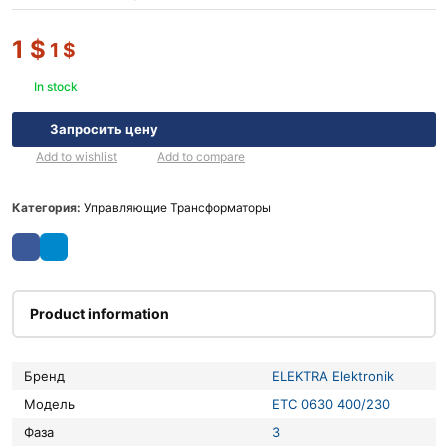
1
$
1
$
In stock
Запросить цену
Add to wishlist
Add to compare
Категория:
Управляющие Трансформаторы
Product information
Бренд
ELEKTRA Elektronik
Модель
ETC 0630 400/230
Фаза
3