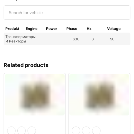
Produkt
Engine
Power
Phase
Hz
Voltage
Трансформаторы
630
3
50
И Реакторы
Related products