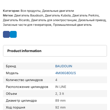
Категории:
Все продукты
,
Дизельные двигатели
Метки:
Двигатель Baudouin
,
Двигатель Kubota
,
Двигатель Perkins
,
Двигатель Ricardo
,
Двигатель для электростанции
,
Дизельный привод
,
Запасные части для генераторов
,
Промышленный двигатель
Product information
Бренд
BAUDOUIN
Модель
4M06G8D0/S
Количество цилиндров
4
Расположение цилиндров
IN LINE
Объем
2, 3 lt
Диаметр цилиндра
89 mm
Ход поршня
92 mm