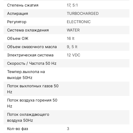
Степень сжатия
17, 5:1
Аспирация
TURBOCHARGED
Регулятор
ELECTRONIC
Система охлаждения
WATER
Объем ОЖ
16 lt
Объем смазочного масла
9, 5 lt
Электрическая система
12 VDC
Скорость / Частота 50 Hz
Темпер.выхлопа на
выходе 50Hz
Поток выхлопных газов 50
Hz
Поток воздуха горения 50
Hz
Поток охлаждающего
воздуха 50Hz
Кол-во фаз
3