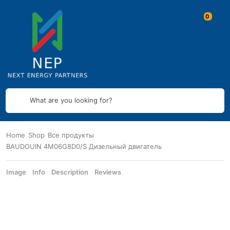
What are you looking for?
Home
Shop
Все продукты
BAUDOUIN 4M06G8D0/S Дизельный двигатель
Image
Info
Description
Reviews