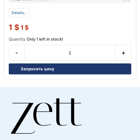
Details...
1
$
1
$
Quantity
Only 1 left in stock!
-
+
Запросить цену