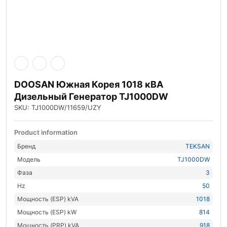
DOOSAN Южная Корея 1018 кВА
Дизельный Генератор TJ1000DW
SKU: TJ1000DW/11659/UZY
Product information
Бренд
TEKSAN
Модель
TJ1000DW
Фаза
3
Hz
50
Мощность (ESP) kVA
1018
Мощность (ESP) kW
814
Мощность (PRP) kVA
918