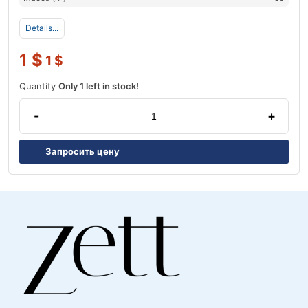
Details...
1
$
1
$
Quantity
Only 1 left in stock!
-
+
Запросить цену