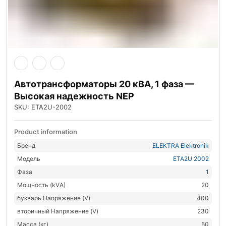
Автотрансформаторы 20 кВА, 1 фаза —
Высокая надежность NEP
SKU: ETA2U-2002
Product information
Бренд
ELEKTRA Elektronik
Модель
ETA2U 2002
Фаза
1
Мощность (kVА)
20
букварь Напряжение (V)
400
вторичный Напряжение (V)
230
Масса (кг)
50