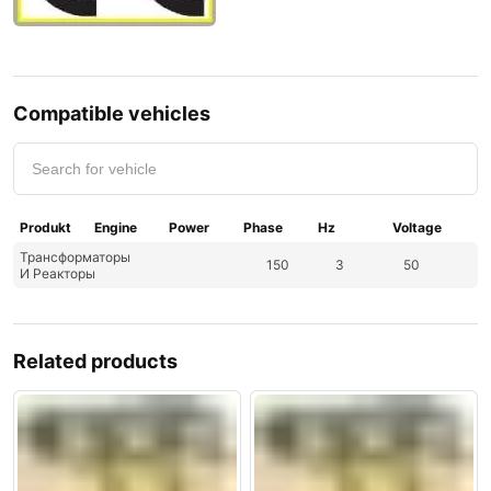
Compatible vehicles
Produkt
Engine
Power
Phase
Hz
Voltage
Трансформаторы
150
3
50
И Реакторы
Related products