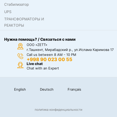
Стабилизатор
UPS
ТРАНСФОРМАТОРЫ И
РЕАКТОРЫ
Нужна помощь? / Связаться с нами
ООО «ZETT»
г.Ташкент, Мирабадский р., ул.Ислама Каримова 17
Call us between 8 AM - 10 PM
+998 90 023 00 55
Live chat
Chat with an Expert
English
Deutsch
Français
политика конфиденциальности