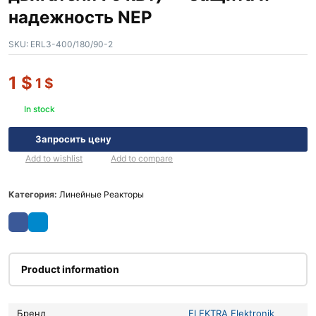
надежность NEP
SKU:
ERL3-400/180/90-2
1
$
1
$
In stock
Запросить цену
Add to wishlist
Add to compare
Категория:
Линейные Реакторы
Product information
Бренд
ELEKTRA Elektronik