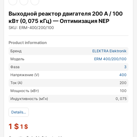
Выходной реактор двигателя 200 А / 100
кВт (0, 075 кГц) — Оптимизация NEP
SKU: ERM-400/200/100
Product information
Бренд
ELEKTRA Elektronik
Модель
ERM 400/200/100
Фаза
3
Напряжение (V)
400
Ток (А)
200
Мощность (кВт)
100
Индуктивность (мГн)
0, 075
Details...
1
$
1
$