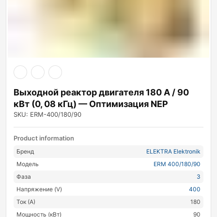
Выходной реактор двигателя 180 А / 90
кВт (0, 08 кГц) — Оптимизация NEP
SKU: ERM-400/180/90
Product information
Бренд
ELEKTRA Elektronik
Модель
ERM 400/180/90
Фаза
3
Напряжение (V)
400
Ток (А)
180
Мощность (кВт)
90