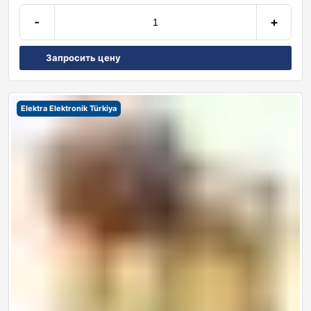
-
+
Запросить цену
Elektra Elektronik Türkiya