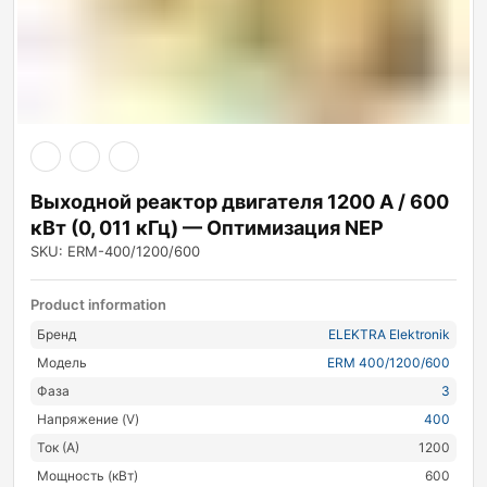
Выходной реактор двигателя 1200 А / 600
кВт (0, 011 кГц) — Оптимизация NEP
SKU: ERM-400/1200/600
Product information
Бренд
ELEKTRA Elektronik
Модель
ERM 400/1200/600
Фаза
3
Напряжение (V)
400
Ток (А)
1200
Мощность (кВт)
600