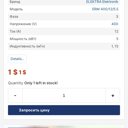
Бренд
ELEKTRA Elektronik
Модель
ERM 400/12/5.5
Фаза
3
Напряжение (V)
400
Ток (А)
12
Мощность (кВт)
5
Индуктивность (мГн)
1, 15
Details...
1
$
1
$
Quantity
Only 1 left in stock!
-
+
Запросить цену