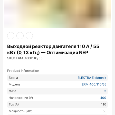
Выходной реактор двигателя 110 А / 55
кВт (0, 13 кГц) — Оптимизация NEP
SKU: ERM-400/110/55
Product information
Бренд
ELEKTRA Elektronik
Модель
ERM 400/110/55
Фаза
3
Напряжение (V)
400
Ток (А)
110
Мощность (кВт)
55