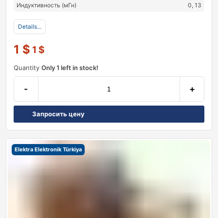
Индуктивность (мГн)
0, 13
Details...
1
$
1
$
Quantity
Only 1 left in stock!
-
+
Запросить цену
Elektra Elektronik Türkiya