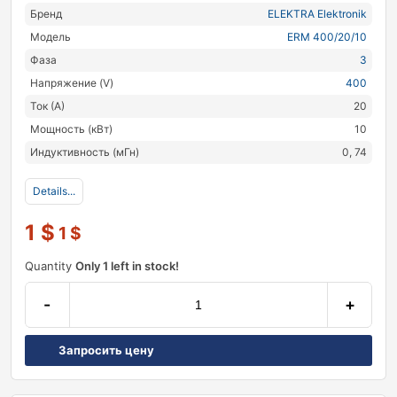
Бренд
ELEKTRA Elektronik
Модель
ERM 400/20/10
Фаза
3
Напряжение (V)
400
Ток (А)
20
Мощность (кВт)
10
Индуктивность (мГн)
0, 74
Details...
1
$
1
$
Quantity
Only 1 left in stock!
-
+
Запросить цену