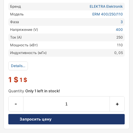
Бренд
ELEKTRA Elektronik
Модель
ERM 400/250/110
Фаза
3
Напряжение (V)
400
Ток (А)
250
Мощность (кВт)
110
Индуктивность (мГн)
0, 05
Details...
1
$
1
$
Quantity
Only 1 left in stock!
-
+
Запросить цену