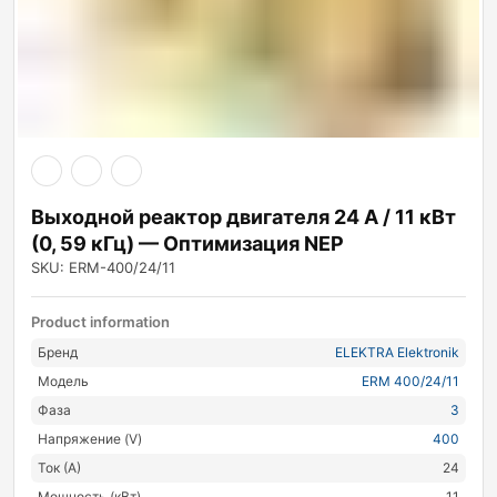
Выходной реактор двигателя 24 А / 11 кВт
(0, 59 кГц) — Оптимизация NEP
SKU: ERM-400/24/11
Product information
Бренд
ELEKTRA Elektronik
Модель
ERM 400/24/11
Фаза
3
Напряжение (V)
400
Ток (А)
24
Мощность (кВт)
11