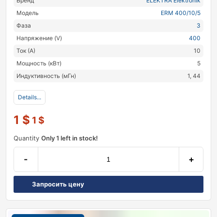
Бренд
ELEKTRA Elektronik
Модель
ERM 400/10/5
Фаза
3
Напряжение (V)
400
Ток (А)
10
Мощность (кВт)
5
Индуктивность (мГн)
1, 44
Details...
1
$
1
$
Quantity
Only 1 left in stock!
-
+
Запросить цену