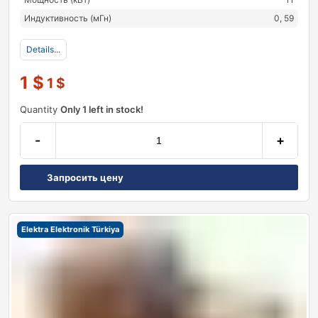
Индуктивность (мГн)
0, 59
Details...
1
$
1
$
Quantity
Only 1 left in stock!
-
+
Запросить цену
Elektra Elektronik Türkiya