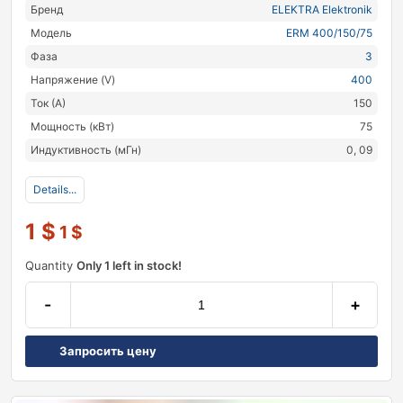
Бренд
ELEKTRA Elektronik
Модель
ERM 400/150/75
Фаза
3
Напряжение (V)
400
Ток (А)
150
Мощность (кВт)
75
Индуктивность (мГн)
0, 09
Details...
1
$
1
$
Quantity
Only 1 left in stock!
-
+
Запросить цену