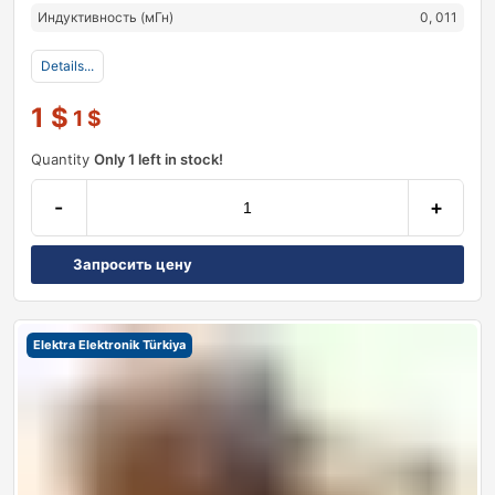
Индуктивность (мГн)
0, 011
Details...
1
$
1
$
Quantity
Only 1 left in stock!
-
+
Запросить цену
Elektra Elektronik Türkiya