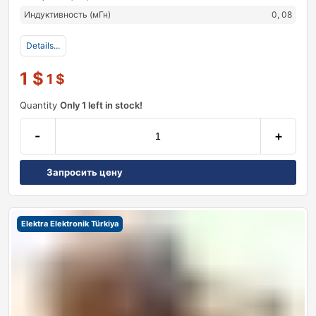
Индуктивность (мГн)
0, 08
Details...
1
$
1
$
Quantity
Only 1 left in stock!
-
+
Запросить цену
Elektra Elektronik Türkiya