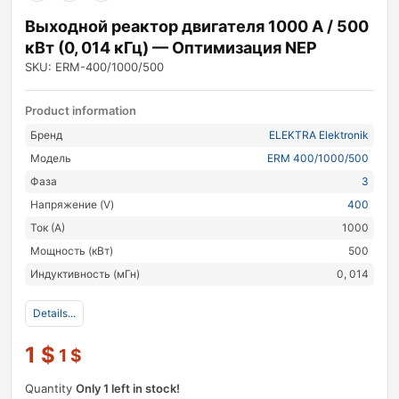
Выходной реактор двигателя 1000 А / 500
кВт (0, 014 кГц) — Оптимизация NEP
SKU: ERM-400/1000/500
Product information
Бренд
ELEKTRA Elektronik
Модель
ERM 400/1000/500
Фаза
3
Напряжение (V)
400
Ток (А)
1000
Мощность (кВт)
500
Индуктивность (мГн)
0, 014
Details...
1
$
1
$
Quantity
Only 1 left in stock!