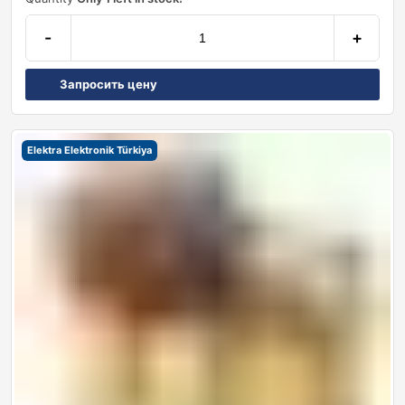
-
+
Запросить цену
Elektra Elektronik Türkiya