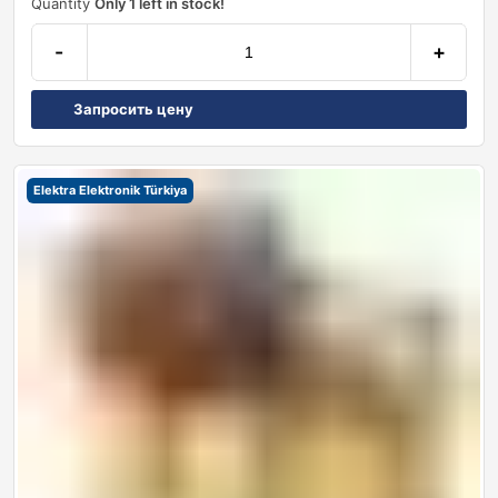
Quantity
Only 1 left in stock!
-
+
Запросить цену
Elektra Elektronik Türkiya