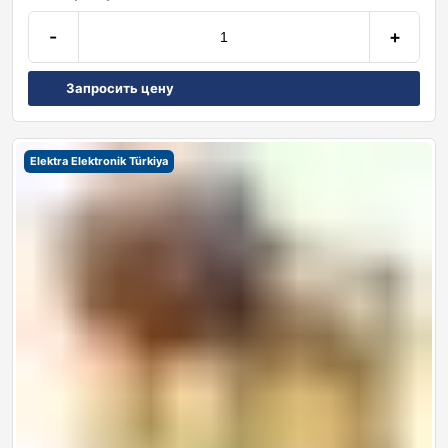
-
+
Запросить цену
Elektra Elektronik Türkiya