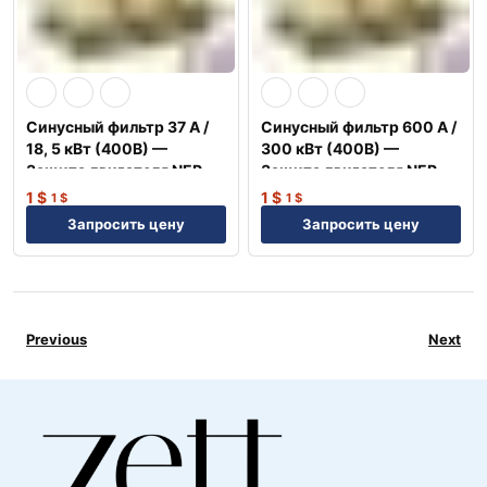
Синусный фильтр 37 А /
Синусный фильтр 600 А /
18, 5 кВт (400В) —
300 кВт (400В) —
Защита двигателя NEP
Защита двигателя NEP
1
$
1
$
1
$
1
$
Запросить цену
Запросить цену
Previous
Next