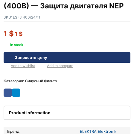
(400В) — Защита двигателя NEP
SKU:
ESF3 400/24/11
1
$
1
$
In stock
Запросить цену
Add to wishlist
Add to compare
Категория:
Синусный Фильтр
Product information
Бренд
ELEKTRA Elektronik