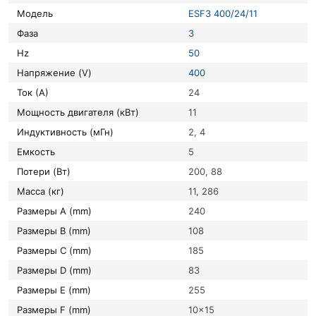
Модель
ESF3 400/24/11
Фаза
3
Hz
50
Напряжение (V)
400
Ток (А)
24
Мощность двигателя (кВт)
11
Индуктивность (мГн)
2, 4
Емкость
5
Потери (Вт)
200, 88
Масса (кг)
11, 286
Размеры A (mm)
240
Размеры B (mm)
108
Размеры C (mm)
185
Размеры D (mm)
83
Размеры E (mm)
255
Размеры F (mm)
10×15