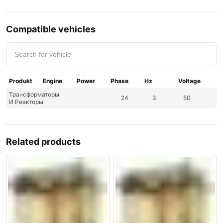
Compatible vehicles
Produkt
Engine
Power
Phase
Hz
Voltage
Трансформаторы
24
3
50
И Реакторы
Related products