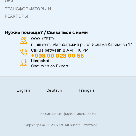
UPS
ТРАНСФОРМАТОРЫ И
РЕАКТОРЫ
Нужна помощь? / Связаться с нами
ООО «ZETT»
г.Ташкент, Мирабадский р., ул.Ислама Каримова 17
Call us between 8 AM - 10 PM
+998 90 023 00 55
Live chat
Chat with an Expert
English
Deutsch
Français
политика конфиденциальности
Copyright © 2026 Nep. All Rights Reserved