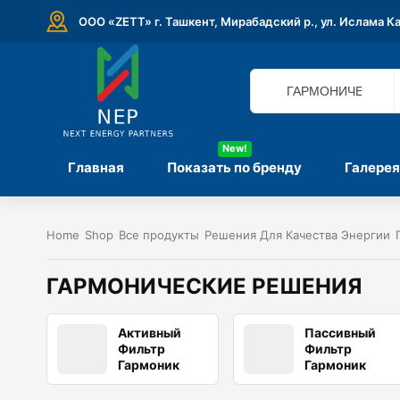
ООО «ZETT» г. Ташкент, Мирабадский р., ул. Ислама К
New!
Главная
Показать по бренду
Галерея
Home
Shop
Все продукты
Решения Для Качества Энергии
ГАРМОНИЧЕСКИЕ РЕШЕНИЯ
Активный
Пассивный
Фильтр
Фильтр
Гармоник
Гармоник