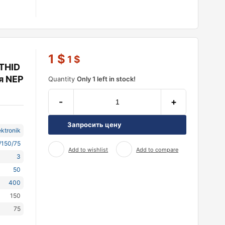
1
$
1
$
(THID
я NEP
Quantity
Only 1 left in stock!
-
+
Запросить цену
ktronik
/150/75
Add to wishlist
Add to compare
3
50
400
150
75