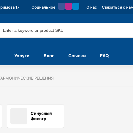
аримова 17
Социальное
О нас
Связаться с на
Услуги
Блог
Ссылки
FAQ
ГАРМОНИЧЕСКИЕ РЕШЕНИЯ
Синусный
Фильтр