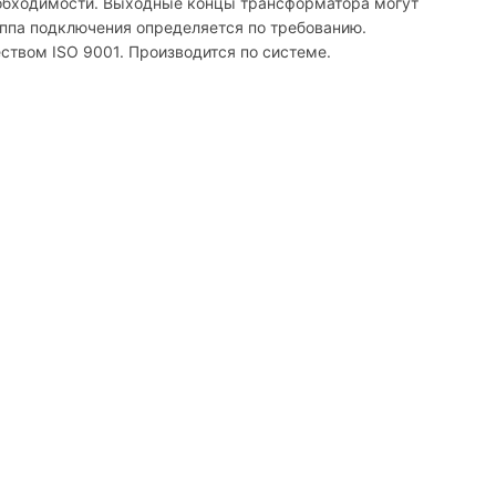
еобходимости. Выходные концы трансформатора могут
уппа подключения определяется по требованию.
твом ISO 9001. Производится по системе.