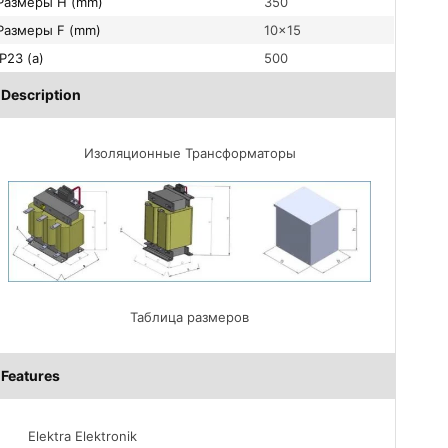
Размеры H (mm)
350
Размеры F (mm)
10×15
IP23 (a)
500
Description
Изоляционные Трансформаторы
Таблица размеров
Features
Elektra Elektronik