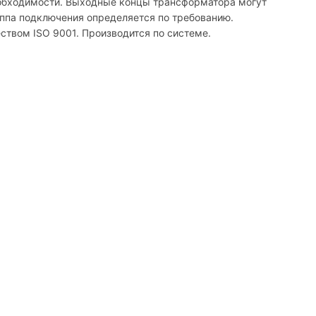
еобходимости. Выходные концы трансформатора могут
уппа подключения определяется по требованию.
твом ISO 9001. Производится по системе.