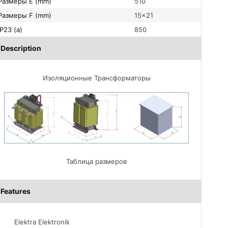
Размеры E (mm)
510
Размеры F (mm)
15×21
IP23 (a)
850
Description
Изоляционные Трансформаторы
Таблица размеров
Features
Elektra Elektronik