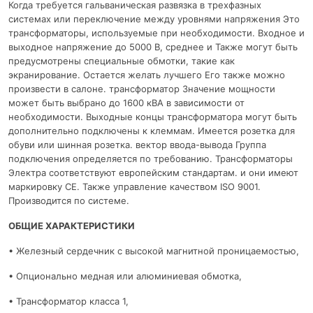
Когда требуется гальваническая развязка в трехфазных
системах или переключение между уровнями напряжения Это
трансформаторы, используемые при необходимости. Входное и
выходное напряжение до 5000 В, среднее и Также могут быть
предусмотрены специальные обмотки, такие как
экранирование. Остается желать лучшего Его также можно
произвести в салоне. трансформатор Значение мощности
может быть выбрано до 1600 кВА в зависимости от
необходимости. Выходные концы трансформатора могут быть
дополнительно подключены к клеммам. Имеется розетка для
обуви или шинная розетка. вектор ввода-вывода Группа
подключения определяется по требованию. Трансформаторы
Электра соответствуют европейским стандартам. и они имеют
маркировку CE. Также управление качеством ISO 9001.
Производится по системе.
ОБЩИЕ ХАРАКТЕРИСТИКИ
• Железный сердечник с высокой магнитной проницаемостью,
• Опционально медная или алюминиевая обмотка,
• Трансформатор класса 1,