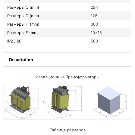
Размеры C (mm)
224
Размеры D (mm)
128
Размеры H (mm)
300
Размеры F (mm)
10×15
IP23 (a)
500
Description
Изоляционные Трансформаторы
Таблица размеров