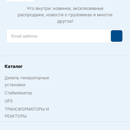
Что внутри: новинки, эксклюзивные
распродажи, новости о грузовиках и многое
другое!
Каталог
Дизель-генераторные
установки
Стабилизатор
UPS
ТРАНСФОРМАТОРЫ И
РЕАКТОРЫ