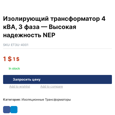
Изолирующий трансформатор 4
кВА, 3 фаза — Высокая
надежность NEP
SKU:
ET3U-4001
1
$
1
$
In stock
Запросить цену
Add to wishlist
Add to compare
Категория:
Изоляционные Трансформаторы