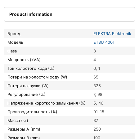
Product information
Бренд
ELEKTRA Elektronik
Модель
ET3U 4001
Фаза
3
Мощность (kVА)
4
Ток холостого хода (%)
6, 1
Потери на холостом ходу (W)
65
Потеря нагрузки (W)
325
Регулирование (%)
7, 98
Напряжение короткого замыкания (%)
5, 46
Производительность (%)
91, 15
Масса (кг)
37
Размеры A (mm)
250
Размеры B (mm)
190