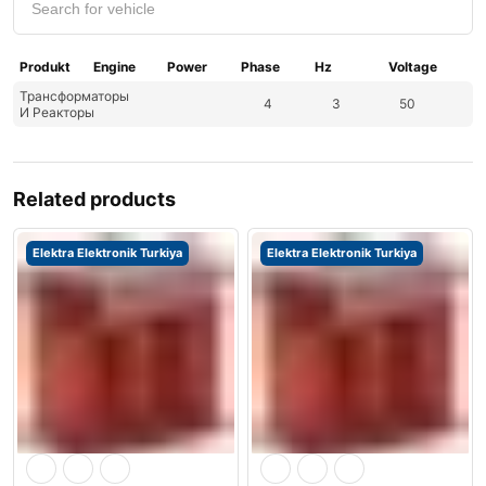
Produkt
Engine
Power
Phase
Hz
Voltage
Трансформаторы
4
3
50
И Реакторы
Related products
Elektra Elektronik Turkiya
Elektra Elektronik Turkiya