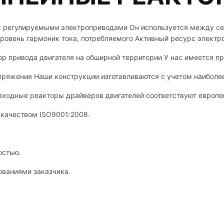
ы с регулируемыми электроприводами Он используется между с
уровень гармоник тока, потребляемого Активный ресурс электр
ор привода двигателя на обширной территории У нас имеется 
ряжения Наши конструкции изготавливаются с учетом наиболее
входные реакторы драйверов двигателей соответствуют европ
 качеством ISO9001:2008.
остью.
ованиями заказчика.