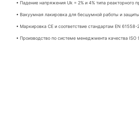
• Падение напряжения Uk = 2% и 4% типа реакторного п
• Вакуумная лакировка для бесшумной работы и защиты 
• Маркировка CE и соответствие стандартам EN 61558-2
• Производство по системе менеджмента качества ISO 