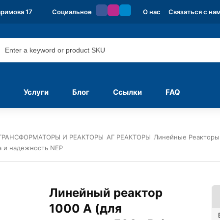
аримова 17
Социальное
О нас
Связаться с на
Услуги
Блог
Ссылки
FAQ
ТРАНСФОРМАТОРЫ И РЕАКТОРЫ
АГ РЕАКТОРЫ
Линейные Реакторы
а и надежность NEP
Линейный реактор
1000 А (для