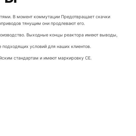
етями. В момент коммутации Предотвращает скачки
оприводов тянущим они продлевают его.
производство. Выходные концы реактора имеют выводы,
 подходящих условий для наших клиентов.
ейским стандартам и имеют маркировку CE.