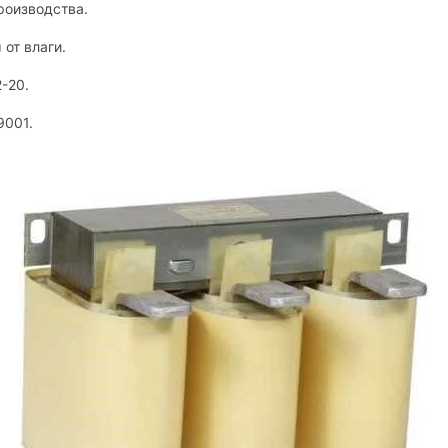
роизводства.
от влаги.
-20.
9001.