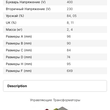
букварь Напряжение (V)
400
вторичный Напряжение (V)
230
Урожай (%)
84, 05
UK (%)
8, 11
Масса (кг)
2, 4
Размеры A (mm)
96
Размеры B (mm)
90
Размеры C (mm)
84
Размеры D (mm)
74
Размеры H (mm)
95
Размеры F (mm)
6X9
Description
Управляющие Трансформаторы