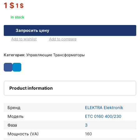
1
$
1
$
In stock
Запросить цену
Add to wishlist
Add to compare
Категория:
Управляющие Трансформаторы
Product information
Бренд
ELEKTRA Elektronik
Модель
ETC 0160 400/230
Фаза
3
Мощность (VА)
160