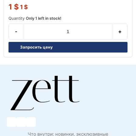
1
$
1
$
Quantity
Only 1 left in stock!
-
+
Запросить цену
Что внутри: новинки, эксклюзивные