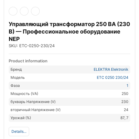
Управляющий трансформатор 250 ВА (230
В) — Профессиональное оборудование
NEP
SKU: ETC-0250-230/24
Product information
Бренд
ELEKTRA Elektronik
Модель
ETC 0250 230/24
Фаза
1
Мощность (VА)
250
букварь Напряжение (V)
230
вторичный Напряжение (V)
24
Урожай (%)
87, 7
Details...