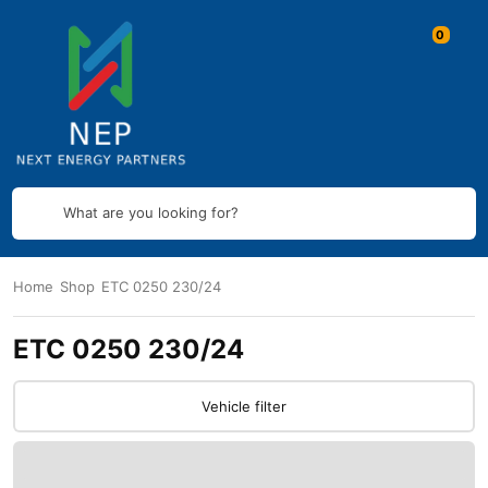
What are you looking for?
Home
Shop
ETC 0250 230/24
ETC 0250 230/24
Vehicle filter