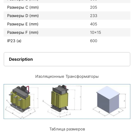
Размеры C (mm)
205
Размеры D (mm)
233
Размеры E (mm)
405
Размеры F (mm)
10×15
IP23 (a)
600
Description
Изоляционные Трансформаторы
Таблица размеров