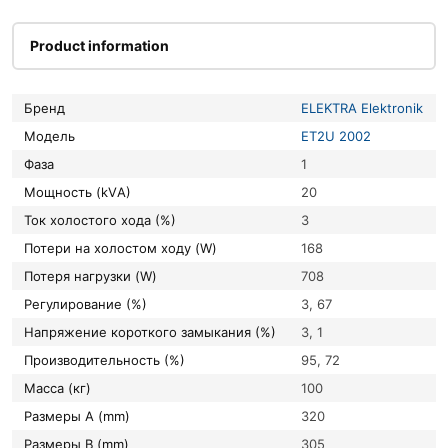
Product information
Бренд
ELEKTRA Elektronik
Модель
ET2U 2002
Фаза
1
Мощность (kVА)
20
Ток холостого хода (%)
3
Потери на холостом ходу (W)
168
Потеря нагрузки (W)
708
Регулирование (%)
3, 67
Напряжение короткого замыкания (%)
3, 1
Производительность (%)
95, 72
Масса (кг)
100
Размеры A (mm)
320
Размеры B (mm)
305