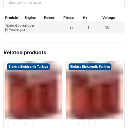
Produkt
Engine
Power
Phase
Hz
Voltage
Трансформаторы
20
1
50
И Реакторы
Related products
Elektra Elektronik Turkiya
Elektra Elektronik Turkiya