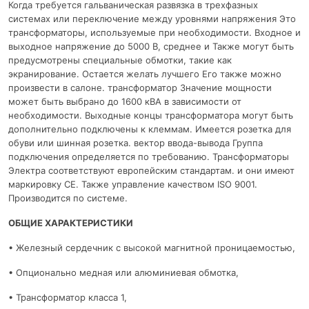
Когда требуется гальваническая развязка в трехфазных
системах или переключение между уровнями напряжения Это
трансформаторы, используемые при необходимости. Входное и
выходное напряжение до 5000 В, среднее и Также могут быть
предусмотрены специальные обмотки, такие как
экранирование. Остается желать лучшего Его также можно
произвести в салоне. трансформатор Значение мощности
может быть выбрано до 1600 кВА в зависимости от
необходимости. Выходные концы трансформатора могут быть
дополнительно подключены к клеммам. Имеется розетка для
обуви или шинная розетка. вектор ввода-вывода Группа
подключения определяется по требованию. Трансформаторы
Электра соответствуют европейским стандартам. и они имеют
маркировку CE. Также управление качеством ISO 9001.
Производится по системе.
ОБЩИЕ ХАРАКТЕРИСТИКИ
• Железный сердечник с высокой магнитной проницаемостью,
• Опционально медная или алюминиевая обмотка,
• Трансформатор класса 1,