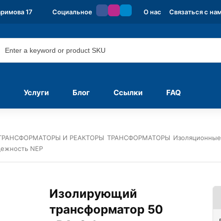
аримова 17
Социальное
О нас
Связаться с на
Услуги
Блог
Ссылки
FAQ
ТРАНСФОРМАТОРЫ И РЕАКТОРЫ
ТРАНСФОРМАТОРЫ
Изоляционные
дежность NEP
Изолирующий
трансформатор 50