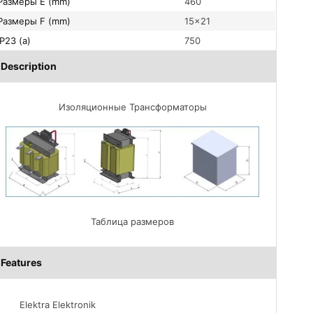
Размеры E (mm)
460
Размеры F (mm)
15×21
IP23 (a)
750
Description
Изоляционные Трансформаторы
Таблица размеров
Features
Elektra Elektronik