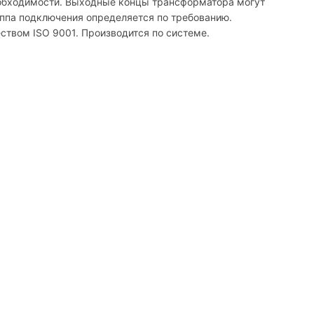
еобходимости. Выходные концы трансформатора могут
уппа подключения определяется по требованию.
твом ISO 9001. Производится по системе.