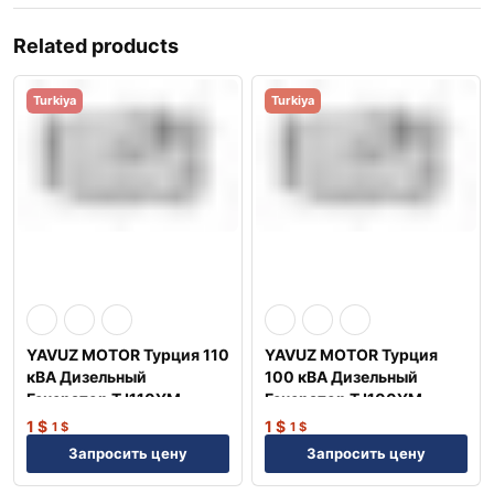
Related products
Turkiya
Turkiya
YAVUZ MOTOR Турция 110
YAVUZ MOTOR Турция
кВА Дизельный
100 кВА Дизельный
Генератор TJ110YM
Генератор TJ100YM
1
$
1
$
1
$
1
$
Запросить цену
Запросить цену