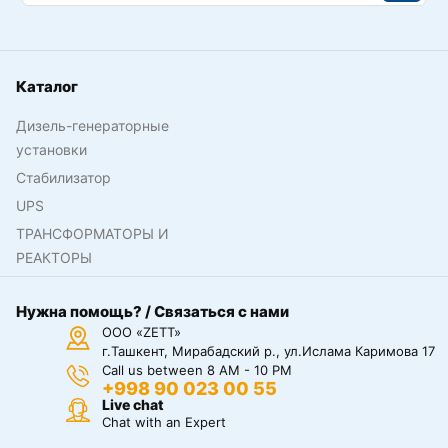
Каталог
Дизель-генераторные
установки
Стабилизатор
UPS
ТРАНСФОРМАТОРЫ И
РЕАКТОРЫ
Нужна помощь? / Связаться с нами
ООО «ZETT»
г.Ташкент, Мирабадский р., ул.Ислама Каримова 17
Call us between 8 AM - 10 PM
+998 90 023 00 55
Live chat
Chat with an Expert