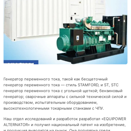
Генератор переменного тока, такой как бесщеточный
генератор переменного тока — стиль STAMFORD, и ST, STC
генератор переменного тока с угольной щеткой; бензиновый
генератор; сварочные аппараты с сильной технической силой и
производством, испытательным оборудованием,
высокотехнологичными токарными станками с ЧПУ.
Наш отдел исследований и разработок разработал «EQUIPOWER
ALTERNATOR» и получил национальный патент на изобретение,
и продукция выводится на рынок. Она популярна среди