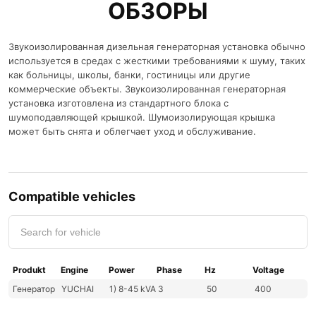
ОБЗОРЫ
Звукоизолированная дизельная генераторная установка обычно
используется в средах с жесткими требованиями к шуму, таких
как больницы, школы, банки, гостиницы или другие
коммерческие объекты. Звукоизолированная генераторная
установка изготовлена ​​из стандартного блока с
шумоподавляющей крышкой. Шумоизолирующая крышка
может быть снята и облегчает уход и обслуживание.
Compatible vehicles
Produkt
Engine
Power
Phase
Hz
Voltage
Генератор
YUCHAI
1) 8-45 kVA
3
50
400