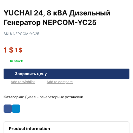
YUCHAI 24, 8 кВА Дизельный
Генератор NEPCOM-YC25
SKU:
NEPCOM-YC25
1
$
1
$
In stock
Запросить цену
Add to wishlist
Add to compare
Категория:
Дизель-генераторные установки
Product information