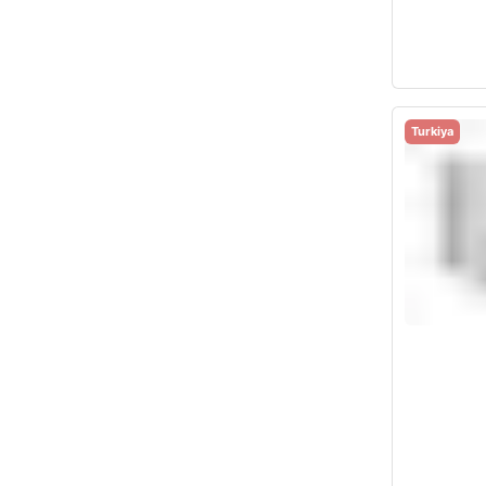
Turkiya