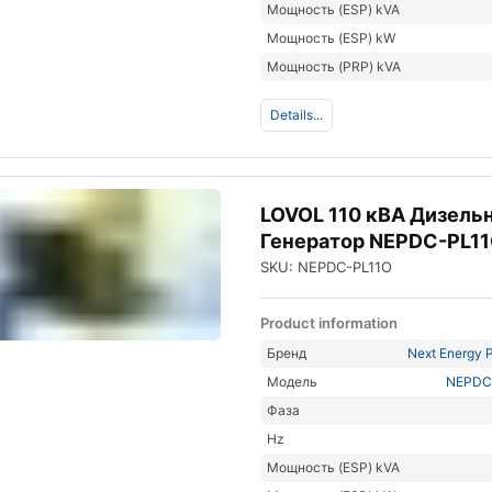
Мощность (ESP) kVA
Мощность (ESP) kW
Мощность (PRP) kVA
Details...
LOVOL 110 кВА Дизель
Генератор NEPDC-PL1
SKU: NEPDC-PL11O
Product information
Бренд
Next Energy P
Модель
NEPDC
Фаза
Hz
Мощность (ESP) kVA