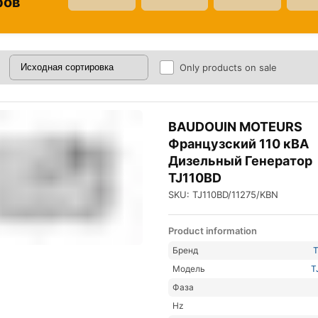
ров
Only products on sale
BAUDOUIN MOTEURS
Французский 110 кВА
Дизельный Генератор
TJ110BD
SKU: TJ110BD/11275/KBN
Product information
Бренд
Модель
T
Фаза
Hz