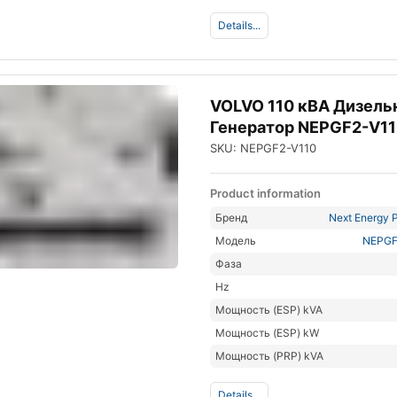
Details...
VOLVO 110 кВА Дизел
Генератор NEPGF2-V1
SKU: NEPGF2-V110
Product information
Бренд
Next Energy P
Модель
NEPGF
Фаза
Hz
Мощность (ESP) kVA
Мощность (ESP) kW
Мощность (PRP) kVA
Details...