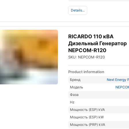
Details...
RICARDO 110 кВА
Дизельный Генератор
NEPCOM-R120
SKU: NEPCOM-R120
Product information
Бренд
Next Energy P
Модель
NEPCO
Фаза
Hz
Мощность (ESP) kVA
Мощность (ESP) kW
Мощность (PRP) kVA