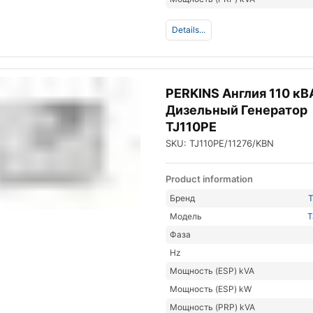
Details...
PERKINS Англия 110 кВ
Дизельный Генератор
TJ110PE
SKU: TJ110PE/11276/KBN
Product information
Бренд
Модель
T
Фаза
Hz
Мощность (ESP) kVA
Мощность (ESP) kW
Мощность (PRP) kVA