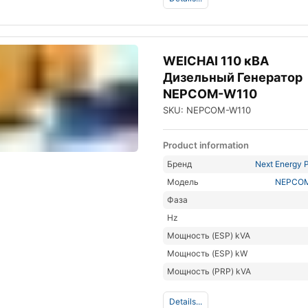
WEICHAI 110 кВА
Дизельный Генератор
NEPCOM-W110
SKU: NEPCOM-W110
Product information
Бренд
Next Energy P
Модель
NEPCO
Фаза
Hz
Мощность (ESP) kVA
Мощность (ESP) kW
Мощность (PRP) kVA
Details...