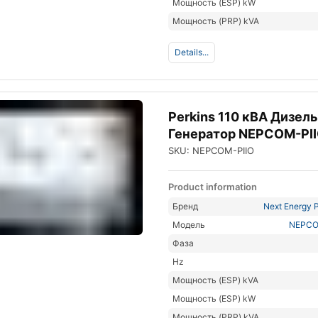
Мощность (ESP) kW
Мощность (PRP) kVA
Details...
Perkins 110 кВА Дизел
Генератор NEPCOM-PI
SKU: NEPCOM-PIIO
Product information
Бренд
Next Energy P
Модель
NEPCO
Фаза
Hz
Мощность (ESP) kVA
Мощность (ESP) kW
Мощность (PRP) kVA