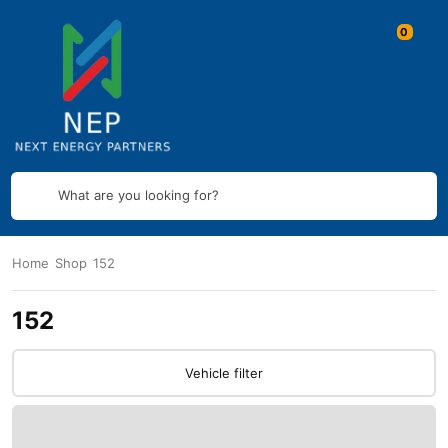
What are you looking for?
Home
Shop
152
152
Vehicle filter