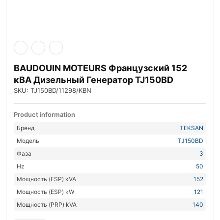
BAUDOUIN MOTEURS Французский 152
кВА Дизельный Генератор TJ150BD
SKU: TJ150BD/11298/KBN
Product information
Бренд
TEKSAN
Модель
TJ150BD
Фаза
3
Hz
50
Мощность (ESP) kVA
152
Мощность (ESP) kW
121
Мощность (PRP) kVA
140