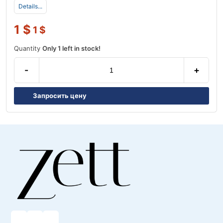
Details...
1
$
1
$
Quantity
Only 1 left in stock!
-
+
Запросить цену