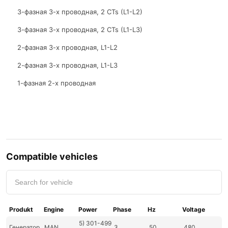
3-фазная 3-х проводная, 2 CTs (L1-L2)
3-фазная 3-х проводная, 2 CTs (L1-L3)
2-фазная 3-х проводная, L1-L2
2-фазная 3-х проводная, L1-L3
1-фазная 2-х проводная
Compatible vehicles
Produkt
Engine
Power
Phase
Hz
Voltage
5) 301-499
Генератор
MAN
3
50
480