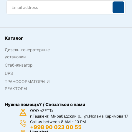
Каталог
Дизель-генераторные
установки
Стабилизатор
UPS
ТРАНСФОРМАТОРЫ И
РЕАКТОРЫ
Нужна помощь? / Связаться с нами
ООО «ZETT»
г.Ташкент, Мирабадский р., ул.Ислама Каримова 17
Call us between 8 AM - 10 PM
+998 90 023 00 55
Live chat