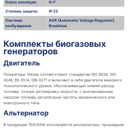
Класс изоляции
H-F
Степень защиты
IP 23
Система
AVR (Automatic Voltage Regulator),
возбуждения
Brushless
r
Комплекты биогазовых
генераторов
Двигатель
Генераторы Teksan соответствуют стандартам ISO 8528, ISO
3046, BS 5514, DIN 6271 и включают в себя двигатели мирового
технологического уровня, обеспечивающих низкий расход
топлива, точную регулировку скорости, с монтированным
насосом топлива, регулятором частоты механического или
электронного типа.
Альтернатор
В продукции ТЕКСАНА используются альтернаторы, прошедшие