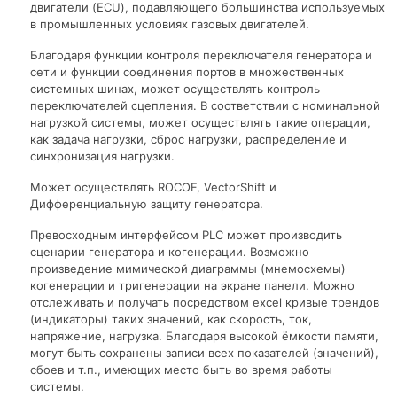
двигатели (ECU), подавляющего большинства используемых
в промышленных условиях газовых двигателей.
Благодаря функции контроля переключателя генератора и
сети и функции соединения портов в множественных
системных шинах, может осуществлять контроль
переключателей сцепления. В соответствии с номинальной
нагрузкой системы, может осуществлять такие операции,
как задача нагрузки, сброс нагрузки, распределение и
синхронизация нагрузки.
Может осуществлять ROCOF, VectorShift и
Дифференциальную защиту генератора.
Превосходным интерфейсом PLC может производить
сценарии генератора и когенерации. Возможно
произведение мимической диаграммы (мнемосхемы)
когенерации и тригенерации на экране панели. Можно
отслеживать и получать посредством excel кривые трендов
(индикаторы) таких значений, как скорость, ток,
напряжение, нагрузка. Благодаря высокой ёмкости памяти,
могут быть сохранены записи всех показателей (значений),
сбоев и т.п., имеющих место быть во время работы
системы.