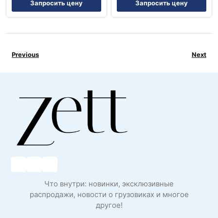
Запросить цену
Запросить цену
Previous
Next
Что внутри: новинки, эксклюзивные
распродажи, новости о грузовиках и многое
другое!