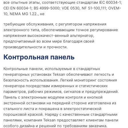
все опытные этапы, соответствующие стандартам IEC 60034-1;
CEI EN 60034-1; BS 4999-5000; VDE 0530, NF 51-100,111; OVEM-
10, NEMA MG 1.22., не
требующие обслуживания, с регулятором напряжения
электронного типа, обеспечивающим точное регулирование
напряжения высококачест-венный альтернатор,
предпочитаемый во всем мире благодаря своей
производительности и прочности.
Контрольная панель
Контрольные панели, используемые в стандартных
генераторных установках Teksan обеспечивают легкость и
безопасность использования. Легкий мониторинг состояния
генератора посредствам измеренных и статистических
параметров, рабочих режимов, сигналов и предупреждений.
Панель с электронным модулем контроля и кнопкой
экстренной остановки на передней стороне изготовлена из
стального листа и покрашена в электростатической
порошковой краской. Наряду с качественным стандартными
панелями, компания Teksan предоставляет клиентам панели
особого дизайна и решений по требованиям заказчика.