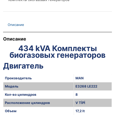
Описание
Описание
434 kVA Комплекты
биогазовых генераторов
Двигатель
Производитель
MAN
Модель
E3268 LE222
Кол-во цилиндров
8
Расположение цилиндров
V TİPİ
Объем
17,2 lt