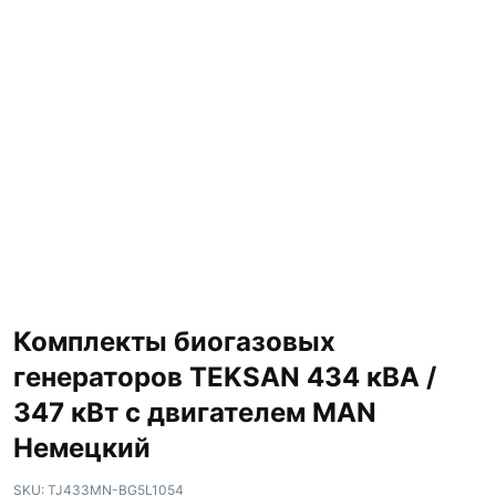
Комплекты биогазовых
генераторов TEKSAN 434 кВА /
347 кВт с двигателем MAN
Немецкий
SKU:
TJ433MN-BG5L1054