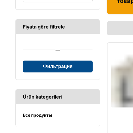
това
Fiyata göre filtrele
—
Фильтрация
Ürün kategorileri
Все продукты
UPS