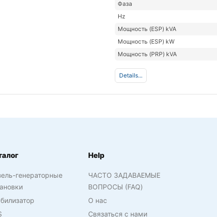
Фаза
Hz
Мощность (ESP) kVA
Мощность (ESP) kW
Мощность (PRP) kVA
Details...
талог
Help
зель-генераторные
ЧАСТО ЗАДАВАЕМЫЕ
ановки
ВОПРОСЫ (FAQ)
билизатор
О нас
S
Связаться с нами