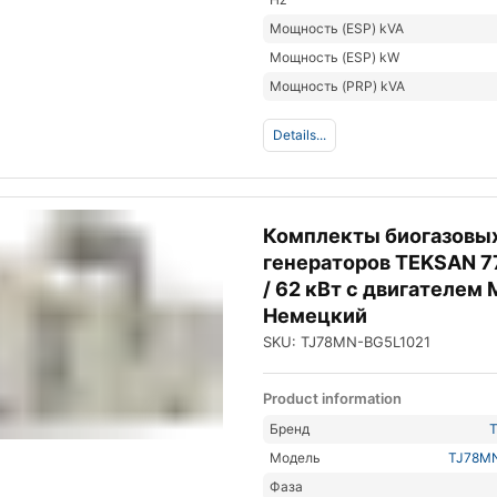
Мощность (ESP) kVA
Мощность (ESP) kW
Мощность (PRP) kVA
Details...
Комплекты биогазовы
генераторов TEKSAN 7
/ 62 кВт с двигателем
Немецкий
SKU: TJ78MN-BG5L1021
Product information
Бренд
Модель
TJ78M
Фаза