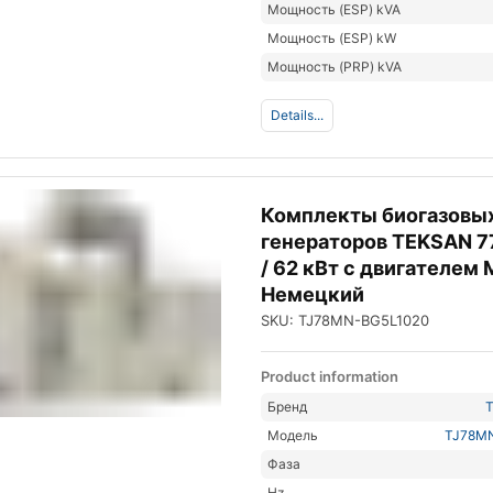
Мощность (ESP) kVA
Мощность (ESP) kW
Мощность (PRP) kVA
Details...
Комплекты биогазовы
генераторов TEKSAN 7
/ 62 кВт с двигателем
Немецкий
SKU: TJ78MN-BG5L1020
Product information
Бренд
Модель
TJ78M
Фаза
Hz