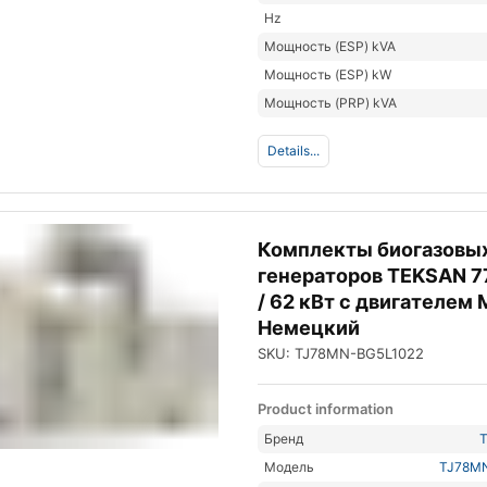
Hz
Мощность (ESP) kVA
Мощность (ESP) kW
Мощность (PRP) kVA
Details...
Комплекты биогазовы
генераторов TEKSAN 7
/ 62 кВт с двигателем
Немецкий
SKU: TJ78MN-BG5L1022
Product information
Бренд
Модель
TJ78M