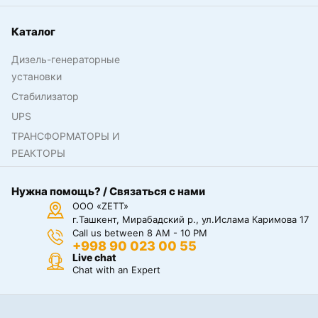
Каталог
Дизель-генераторные
установки
Стабилизатор
UPS
ТРАНСФОРМАТОРЫ И
РЕАКТОРЫ
Нужна помощь? / Связаться с нами
ООО «ZETT»
г.Ташкент, Мирабадский р., ул.Ислама Каримова 17
Call us between 8 AM - 10 PM
+998 90 023 00 55
Live chat
Chat with an Expert