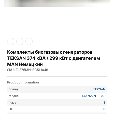
Комплекты биогазовых генераторов
TEKSAN 374 кВА / 299 кВт с двигателем
MAN Немецкий
SKU: TJ375MN-BG5L1046
Product information
Бренд
TEKSAN
Модель
TJ375MN-BG5L
Фаза
3
Hz
50