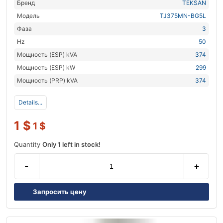
Бренд
TEKSAN
Модель
TJ375MN-BG5L
Фаза
3
Hz
50
Мощность (ESP) kVA
374
Мощность (ESP) kW
299
Мощность (PRP) kVA
374
Details...
1
$
1
$
Quantity
Only 1 left in stock!
-
+
Запросить цену