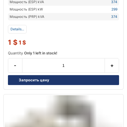
Мощность (ESP) kVA
374
Мощность (ESP) kW
299
Мощность (PRP) kVA
374
Details...
1
$
1
$
Quantity
Only 1 left in stock!
-
+
Запросить цену