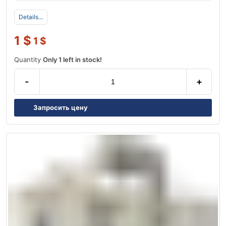
Details...
1
$
1
$
Quantity
Only 1 left in stock!
-
+
Запросить цену