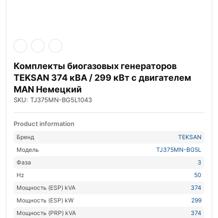
Комплекты биогазовых генераторов
TEKSAN 374 кВА / 299 кВт с двигателем
MAN Немецкий
SKU: TJ375MN-BG5L1043
Product information
Бренд
TEKSAN
Модель
TJ375MN-BG5L
Фаза
3
Hz
50
Мощность (ESP) kVA
374
Мощность (ESP) kW
299
Мощность (PRP) kVA
374