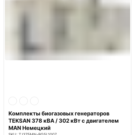
Комплекты биогазовых генераторов
TEKSAN 378 кВА / 302 кВт с двигателем
MAN Немецкий
SKU: TJ375MN-BG5L1007