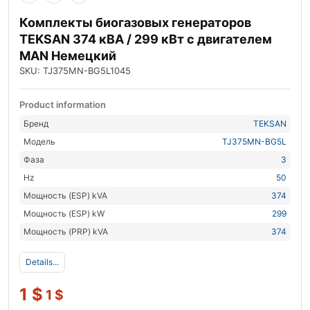
Комплекты биогазовых генераторов
TEKSAN 374 кВА / 299 кВт с двигателем
MAN Немецкий
SKU: TJ375MN-BG5L1045
Product information
Бренд
TEKSAN
Модель
TJ375MN-BG5L
Фаза
3
Hz
50
Мощность (ESP) kVA
374
Мощность (ESP) kW
299
Мощность (PRP) kVA
374
Details...
1
$
1
$