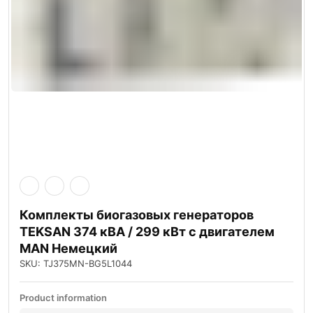
Комплекты биогазовых генераторов
TEKSAN 374 кВА / 299 кВт с двигателем
MAN Немецкий
SKU: TJ375MN-BG5L1044
Product information