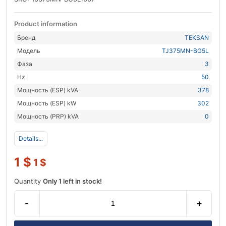
Product information
Бренд
TEKSAN
Модель
TJ375MN-BG5L
Фаза
3
Hz
50
Мощность (ESP) kVA
378
Мощность (ESP) kW
302
Мощность (PRP) kVA
0
Details...
1
$
1
$
Quantity
Only 1 left in stock!
-
+