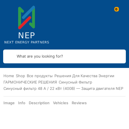
What are you looking for?
Home
Shop
Все продукты
Решения Для Качества Энергии
ГАРМОНИЧЕСКИЕ РЕШЕНИЯ
Синусный Фильтр
Синусный фильтр 48 А / 22 кВт (400В) — Защита двигателя NEP
Image
Info
Description
Vehicles
Reviews