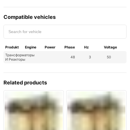
Compatible vehicles
Produkt
Engine
Power
Phase
Hz
Voltage
Трансформаторы
48
3
50
И Реакторы
Related products