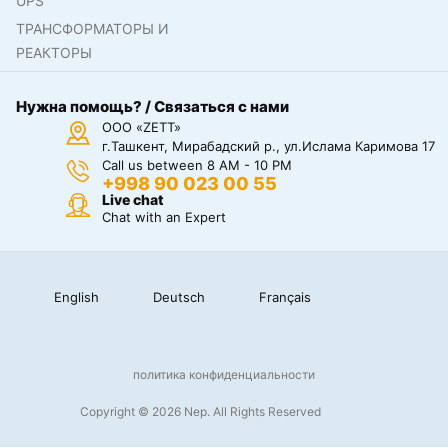
UPS
ТРАНСФОРМАТОРЫ И
РЕАКТОРЫ
Нужна помощь? / Связаться с нами
ООО «ZETT»
г.Ташкент, Мирабадский р., ул.Ислама Каримова 17
Call us between 8 AM - 10 PM
+998 90 023 00 55
Live chat
Chat with an Expert
English
Deutsch
Français
политика конфиденциальности
Copyright © 2026 Nep. All Rights Reserved