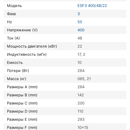
Модель
ESF3 400/48/22
Фаза
3
Hz
50
Напряжение (V)
400
Ток (А)
48
Мощность двигателя (кВт)
22
Индуктивность (мГн)
17, 2
Емкость
10
Потери (Вт)
264
Масса (кг)
065, 21
Размеры A (mm)
264
Размеры B (mm)
142
Размеры C (mm)
200
Размеры D (mm)
110
Размеры E (mm)
293
Размеры F (mm)
10×15