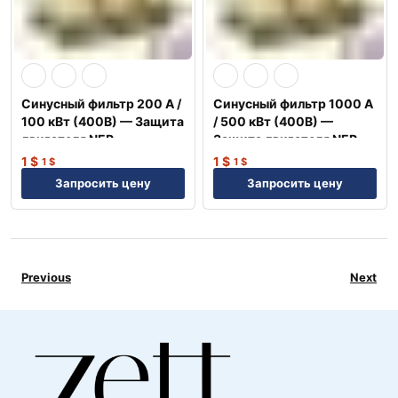
Синусный фильтр 200 А /
Синусный фильтр 1000 А
100 кВт (400В) — Защита
/ 500 кВт (400В) —
двигателя NEP
Защита двигателя NEP
1
$
1
$
1
$
1
$
Запросить цену
Запросить цену
Previous
Next