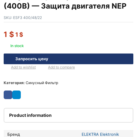
(400В) — Защита двигателя NEP
SKU:
ESF3 400/48/22
1
$
1
$
In stock
Запросить цену
Add to wishlist
Add to compare
Категория:
Синусный Фильтр
Product information
Бренд
ELEKTRA Elektronik