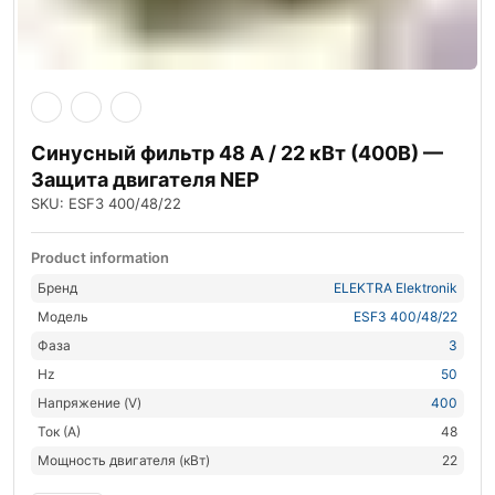
Синусный фильтр 48 А / 22 кВт (400В) —
Защита двигателя NEP
SKU: ESF3 400/48/22
Product information
Бренд
ELEKTRA Elektronik
Модель
ESF3 400/48/22
Фаза
3
Hz
50
Напряжение (V)
400
Ток (А)
48
Мощность двигателя (кВт)
22