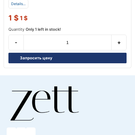
Details...
1
$
1
$
Quantity
Only 1 left in stock!
-
+
Запросить цену