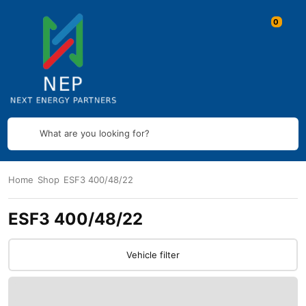
What are you looking for?
Home
Shop
ESF3 400/48/22
ESF3 400/48/22
Vehicle filter