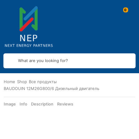
What are you looking for?
Home
Shop
Все продукты
BAUDOUIN 12M26G800/6 Дизельный двигатель
Image
Info
Description
Reviews