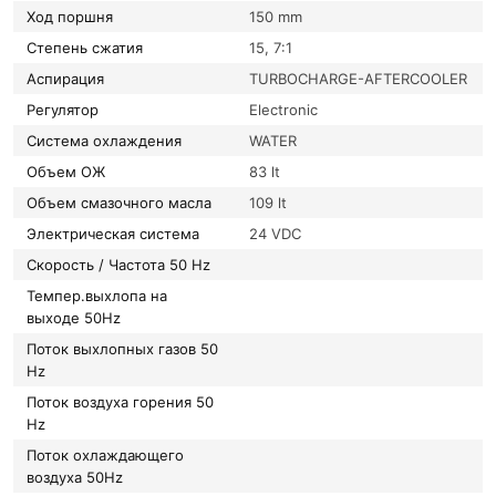
Ход поршня
150 mm
Степень сжатия
15, 7:1
Аспирация
TURBOCHARGE-AFTERCOOLER
Регулятор
Electronic
Система охлаждения
WATER
Объем ОЖ
83 lt
Объем смазочного масла
109 lt
Электрическая система
24 VDC
Скорость / Частота 50 Hz
Темпер.выхлопа на
выходе 50Hz
Поток выхлопных газов 50
Hz
Поток воздуха горения 50
Hz
Поток охлаждающего
воздуха 50Hz