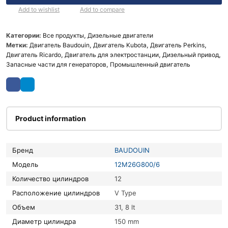
Add to wishlist
Add to compare
Категории:
Все продукты
,
Дизельные двигатели
Метки:
Двигатель Baudouin
,
Двигатель Kubota
,
Двигатель Perkins
,
Двигатель Ricardo
,
Двигатель для электростанции
,
Дизельный привод
,
Запасные части для генераторов
,
Промышленный двигатель
Product information
Бренд
BAUDOUIN
Модель
12M26G800/6
Количество цилиндров
12
Расположение цилиндров
V Type
Объем
31, 8 lt
Диаметр цилиндра
150 mm