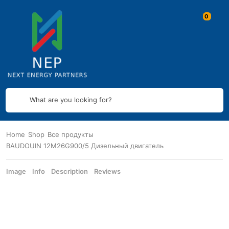
What are you looking for?
Home
Shop
Все продукты
BAUDOUIN 12M26G900/5 Дизельный двигатель
Image
Info
Description
Reviews