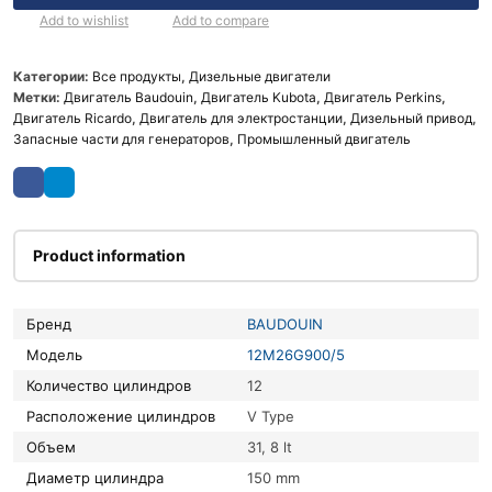
Add to wishlist
Add to compare
Категории:
Все продукты
,
Дизельные двигатели
Метки:
Двигатель Baudouin
,
Двигатель Kubota
,
Двигатель Perkins
,
Двигатель Ricardo
,
Двигатель для электростанции
,
Дизельный привод
,
Запасные части для генераторов
,
Промышленный двигатель
Product information
Бренд
BAUDOUIN
Модель
12M26G900/5
Количество цилиндров
12
Расположение цилиндров
V Type
Объем
31, 8 lt
Диаметр цилиндра
150 mm