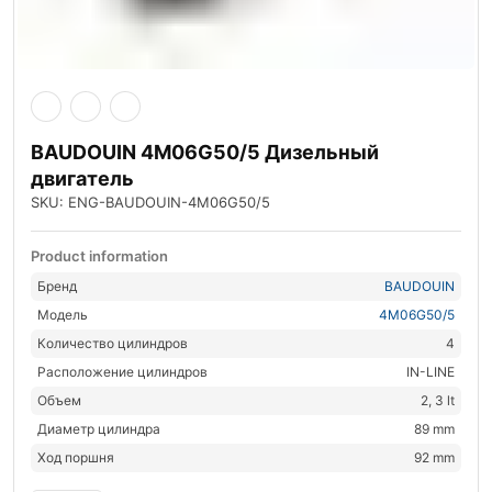
BAUDOUIN 4M06G50/5 Дизельный
двигатель
SKU: ENG-BAUDOUIN-4M06G50/5
Product information
Бренд
BAUDOUIN
Модель
4M06G50/5
Количество цилиндров
4
Расположение цилиндров
IN-LINE
Объем
2, 3 lt
Диаметр цилиндра
89 mm
Ход поршня
92 mm