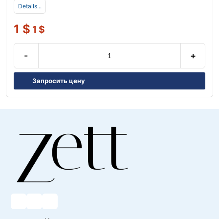
Details...
1
$
1
$
-
+
Запросить цену