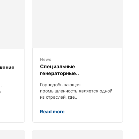
News
Специальные
жение
генераторные..
Горнодобывающая
.
промышленность является одной
я
из отраслей, где..
Read more