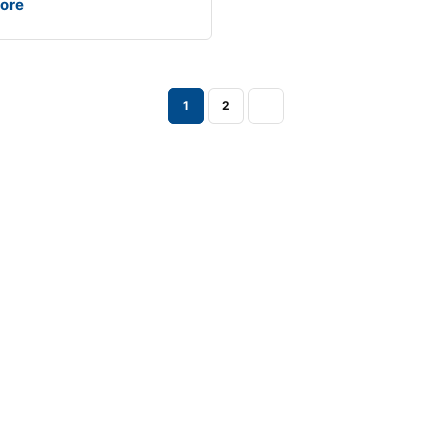
ore
1
2