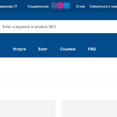
аримова 17
Социальное
О нас
Связаться с на
Услуги
Блог
Ссылки
FAQ