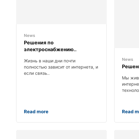
News
Решения по
электроснабжению..
News
Жизнь в наши дни почти
Решени
полностью зависит от интернета, и
если связь..
Мы живе
интерн
технолог
Read more
Read m