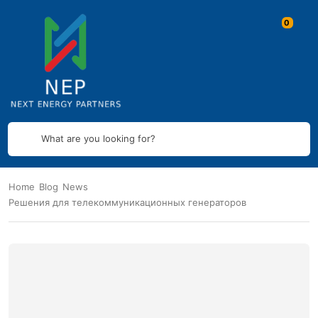
What are you looking for?
Home
Blog
News
Решения для телекоммуникационных генераторов