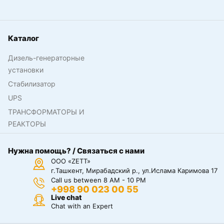
Каталог
Дизель-генераторные
установки
Стабилизатор
UPS
ТРАНСФОРМАТОРЫ И
РЕАКТОРЫ
Нужна помощь? / Связаться с нами
ООО «ZETT»
г.Ташкент, Мирабадский р., ул.Ислама Каримова 17
Call us between 8 AM - 10 PM
+998 90 023 00 55
Live chat
Chat with an Expert