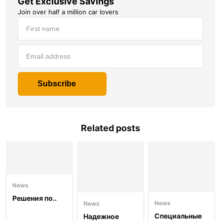
Get Exclusive Savings
Join over half a million car lovers
Subscribe
Related posts
News
Решения по..
News
News
Специальные
Надежное