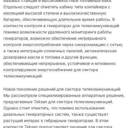
базовых станций и высокоемкостные топливные баки.
Отдельно следует отметить кабину типа контейнера с
изоляцией высокой степени и высококачественную
батарею, обеспечивающую длительное время работы. В
контексте контроля в генераторах для телекоммуникаций
помимо возможности удаленного мониторинга работы
генераторов, возможно обеспечение непрерывного
контроля энергопотребления через синхронизацию с сетью,
а также интеграция солнечных панелей, автоматическая
дозаправка масла и топлива и другие функции,
обеспечивающие непрерывное, устойчивое и мгновенно
контролируемое энергоснабжение для сектора
телекоммуникаций.
Новое поколение решений для сектора телекоммуникаций
Мы рассмотрели специализированные аппаратные решения,
предлагаемые Teksan для сектора телекоммуникаций.
Однако стоит отметить, что помимо использования
дизельных генераторных систем, также существует
растущий интерес к гибридным генераторам. В этом
контексте Teksan предоставляет решения для сектора