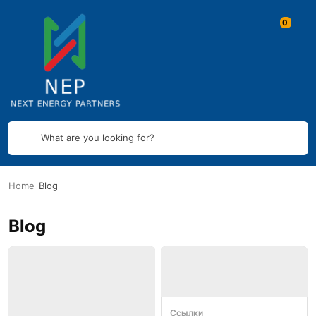
What are you looking for?
Home
Blog
Blog
Ссылки