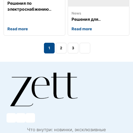
Решения по
электроснабжению..
News
Решения для..
Read more
Read more
1
2
3
Что внутри: новинки, эксклюзивные