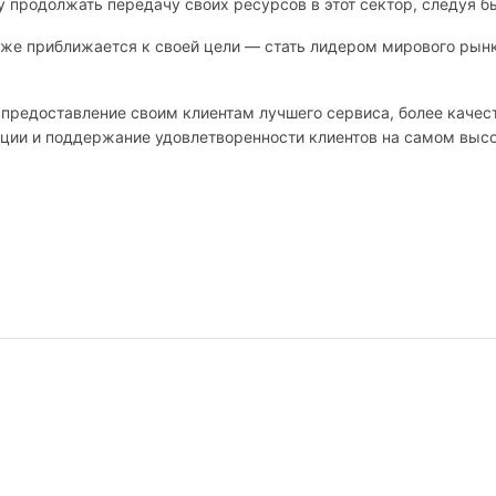
чу продолжать передачу своих ресурсов в этот сектор, следуя
иже приближается к своей цели — стать лидером мирового рынка
 предоставление своим клиентам лучшего сервиса, более качес
тиции и поддержание удовлетворенности клиентов на самом вы
MON