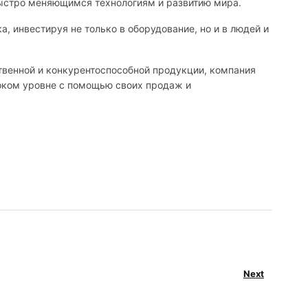
 быстро меняющимся технологиям и развитию мира.
, инвестируя не только в оборудование, но и в людей и
твенной и конкурентоспособной продукции, компания
соком уровне с помощью своих продаж и
Next