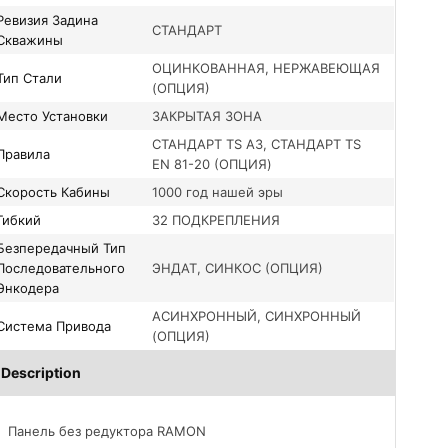
я Задина
СТАНДАРТ
Скважины
ОЦИНКОВАННАЯ, НЕРЖАВЕЮЩАЯ
Тип Стали
(ОПЦИЯ)
Место Установки
ЗАКРЫТАЯ ЗОНА
СТАНДАРТ TS A3, СТАНДАРТ TS
Правила
EN 81-20 (ОПЦИЯ)
Скорость Кабины
1000 год нашей эры
Гибкий
32 ПОДКРЕПЛЕНИЯ
дачный Тип
Последовательного
ЭНДАТ, СИНКОС (ОПЦИЯ)
Энкодера
АСИНХРОННЫЙ, СИНХРОННЫЙ
Система Привода
(ОПЦИЯ)
Description
Панель без редуктора RAMON