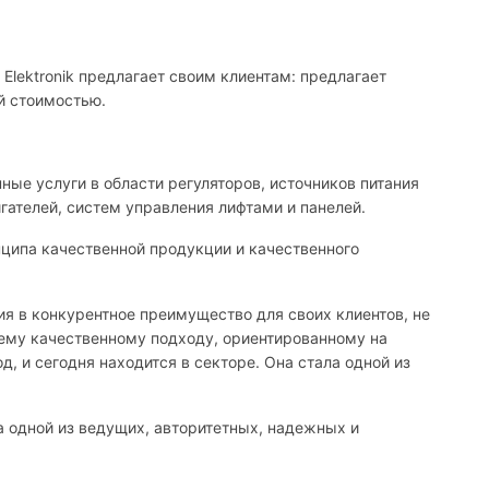
lektronik предлагает своим клиентам: предлагает
й стоимостью.
ые услуги в области регуляторов, источников питания
гателей, систем управления лифтами и панелей.
нципа качественной продукции и качественного
ия в конкурентное преимущество для своих клиентов, не
оему качественному подходу, ориентированному на
, и сегодня находится в секторе. Она стала одной из
а одной из ведущих, авторитетных, надежных и