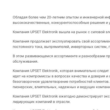
Обладая более чем 20-летним опытом и инженерной инфр
высококачественные, конкурентоспособные решения и у
Компания UPSET Elektronik вышла на рынок с силовой э
Компания продолжает эксплуатировать свой ассортимент
постоянного тока, выпрямителей, инверторных систем, 
В этом развивающемся ассортименте и разнообразии про
обслуживания.
Компания UPSET Elektronik, которая внимательно следит
идет на компромиссы в вопросах качества и доверия и 
безоговорочное удовлетворение потребностей клиентов.
пионерских, влиятельных, надежных и ведущих компани
Компания UPSET Elektronik ежегодно демонстрирует эк
лидирующих компаний в отрасли.