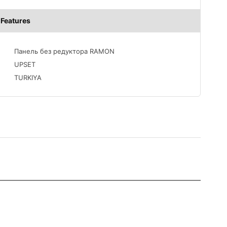
Features
Панель без редуктора RAMON
UPSET
TURKIYA