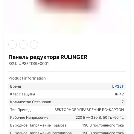
Панель редуктора RULINGER
SKU: UPSETDSL-0001
Product information
Бренд
UPSET
Класс защиты
IP 42
Количество Остановок
17
Тип Привода
ВЕКТОРНОЕ УПРАВЛЕНИЕ PG-КАРТОЙ
Рабочее Напряжение
220 В — 380 В, 50 Гц-60 Гц
Выходное Напряжение Тормоза
190 В постоянного тока
Выходное Напряжение Регулятора
190 В постоянного тока