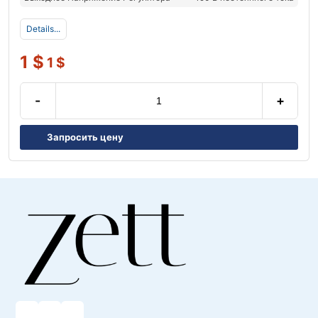
Details...
1
$
1
$
-
+
Запросить цену