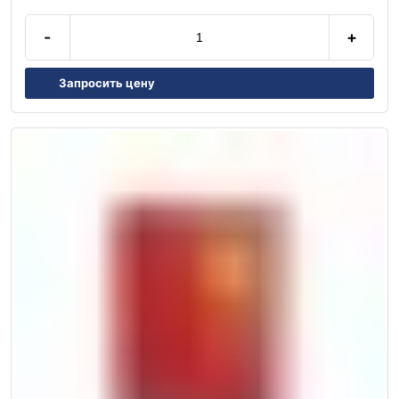
-
+
Запросить цену