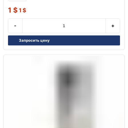
1
$
1
$
-
+
Запросить цену