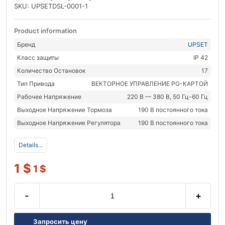
SKU: UPSETDSL-0001-1
Product information
Бренд
UPSET
Класс защиты
IP 42
Количество Остановок
17
Тип Привода
ВЕКТОРНОЕ УПРАВЛЕНИЕ PG-КАРТОЙ
Рабочее Напряжение
220 В — 380 В, 50 Гц-60 Гц
Выходное Напряжение Тормоза
190 В постоянного тока
Выходное Напряжение Регулятора
190 В постоянного тока
Details...
1
$
1
$
-
+
Запросить цену