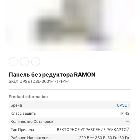
Панель без редуктора RAMON
SKU: UPSETDSL-0001-1-1-1-1-1
Product information
Бренд
UPSET
Класс защиты
IP 42
Количество Остановок
—
Тип Привода
ВЕКТОРНОЕ УПРАВЛЕНИЕ PG-КАРТОЙ
Рабочее Напряжение
220 В — 380 В, 50 Гц-60 Гц