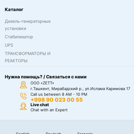
Каталог
Дизель-генераторные
установки
Стабилизатор
UPS
ТРАНСФОРМАТОРЫ И
РЕАКТОРЫ
Нужна помощь? / Связаться с нами
ООО «ZETT»
г.Ташкент, Мирабадский р., ул.Ислама Каримова 17
Call us between 8 AM - 10 PM
+998 90 023 00 55
Live chat
Chat with an Expert
English
Deutsch
Français