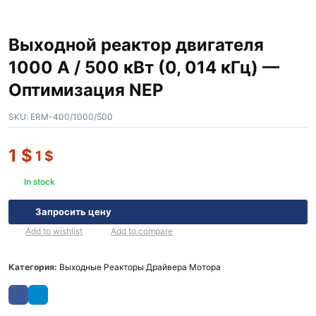
Выходной реактор двигателя
1000 А / 500 кВт (0, 014 кГц) —
Оптимизация NEP
SKU:
ERM-400/1000/500
1
$
1
$
In stock
Запросить цену
Add to wishlist
Add to compare
Категория:
Выходные Реакторы Драйвера Мотора