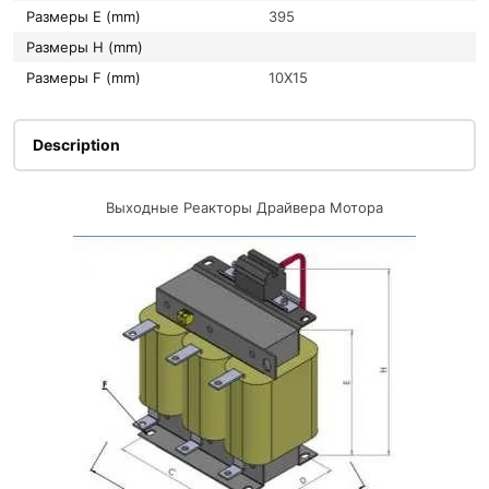
Размеры E (mm)
395
Размеры H (mm)
Размеры F (mm)
10X15
Description
Выходные Реакторы Драйвера Мотора