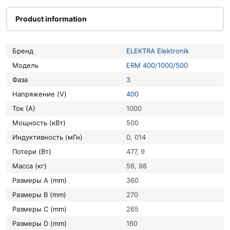
Product information
Бренд
ELEKTRA Elektronik
Модель
ERM 400/1000/500
Фаза
3
Напряжение (V)
400
Ток (А)
1000
Мощность (кВт)
500
Индуктивность (мГн)
0, 014
Потери (Вт)
477, 9
Масса (кг)
56, 98
Размеры A (mm)
360
Размеры B (mm)
270
Размеры C (mm)
265
Размеры D (mm)
160