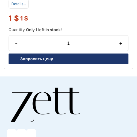
Details...
1
$
1
$
Quantity
Only 1 left in stock!
-
+
Запросить цену