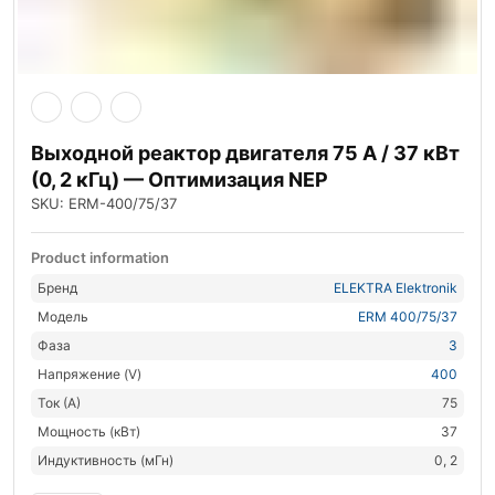
Выходной реактор двигателя 75 А / 37 кВт
(0, 2 кГц) — Оптимизация NEP
SKU: ERM-400/75/37
Product information
Бренд
ELEKTRA Elektronik
Модель
ERM 400/75/37
Фаза
3
Напряжение (V)
400
Ток (А)
75
Мощность (кВт)
37
Индуктивность (мГн)
0, 2