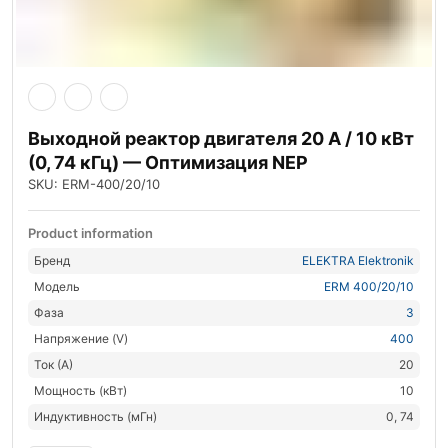
Выходной реактор двигателя 20 А / 10 кВт
(0, 74 кГц) — Оптимизация NEP
SKU: ERM-400/20/10
Product information
Бренд
ELEKTRA Elektronik
Модель
ERM 400/20/10
Фаза
3
Напряжение (V)
400
Ток (А)
20
Мощность (кВт)
10
Индуктивность (мГн)
0, 74