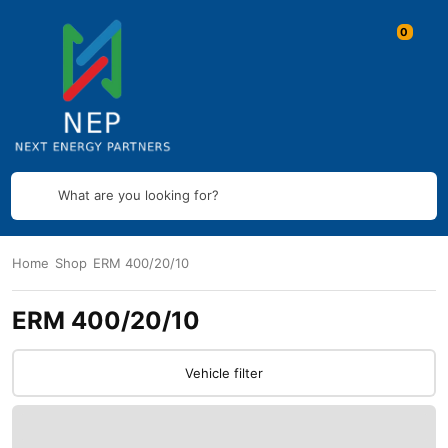
What are you looking for?
Home
Shop
ERM 400/20/10
ERM 400/20/10
Vehicle filter