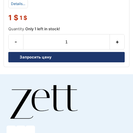
Details...
1
$
1
$
Quantity
Only 1 left in stock!
-
+
Запросить цену