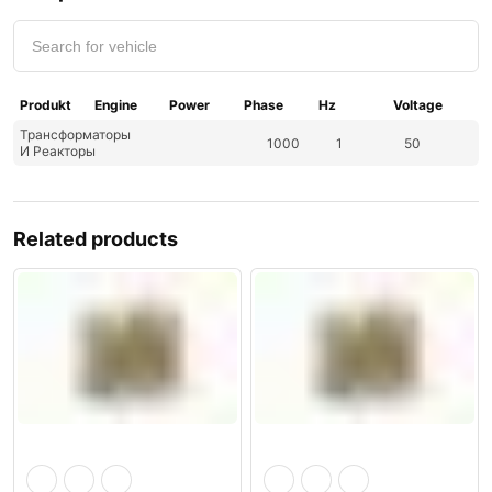
Produkt
Engine
Power
Phase
Hz
Voltage
Трансформаторы
1000
1
50
И Реакторы
Related products