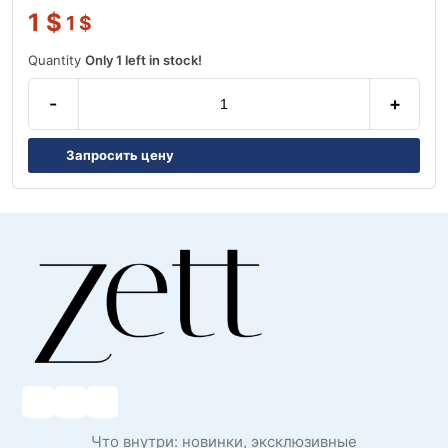
1
$
1
$
Quantity
Only 1 left in stock!
-
+
Запросить цену
Что внутри: новинки, эксклюзивные