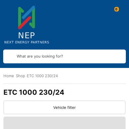
What are you looking for?
Home
Shop
ETC 1000 230/24
ETC 1000 230/24
Vehicle filter