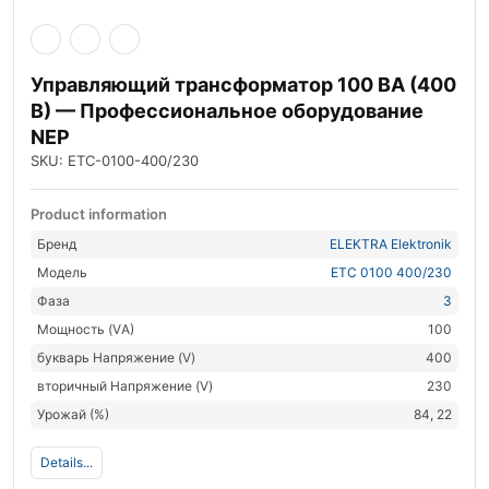
Управляющий трансформатор 100 ВА (400
В) — Профессиональное оборудование
NEP
SKU: ETC-0100-400/230
Product information
Бренд
ELEKTRA Elektronik
Модель
ETC 0100 400/230
Фаза
3
Мощность (VА)
100
букварь Напряжение (V)
400
вторичный Напряжение (V)
230
Урожай (%)
84, 22
Details...