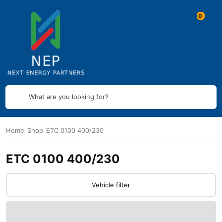
What are you looking for?
Home
Shop
ETC 0100 400/230
ETC 0100 400/230
Vehicle filter