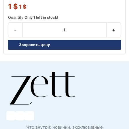
1
$
1
$
Quantity
Only 1 left in stock!
-
+
Запросить цену
Что внутри: новинки, эксклюзивные