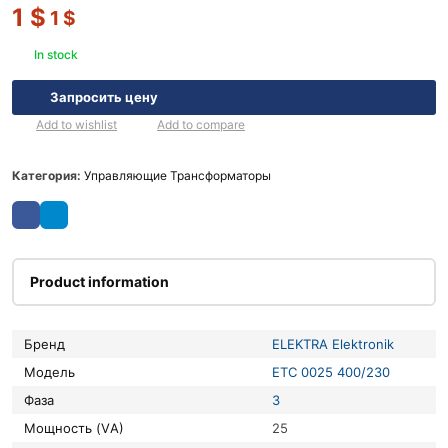
1
$
1
$
In stock
Запросить цену
Add to wishlist
Add to compare
Категория:
Управляющие Трансформаторы
Product information
Бренд
ELEKTRA Elektronik
Модель
ETC 0025 400/230
Фаза
3
Мощность (VА)
25