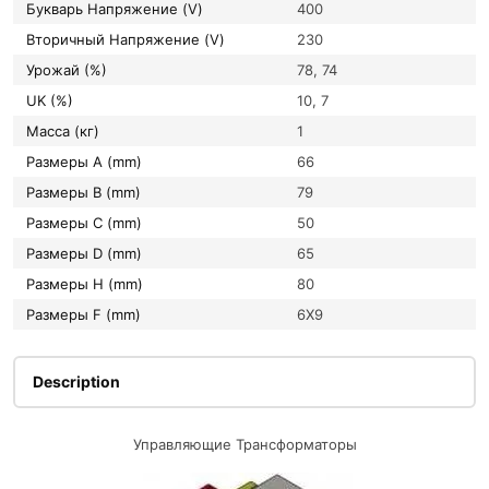
букварь Напряжение (V)
400
вторичный Напряжение (V)
230
Урожай (%)
78, 74
UK (%)
10, 7
Масса (кг)
1
Размеры A (mm)
66
Размеры B (mm)
79
Размеры C (mm)
50
Размеры D (mm)
65
Размеры H (mm)
80
Размеры F (mm)
6X9
Description
Управляющие Трансформаторы