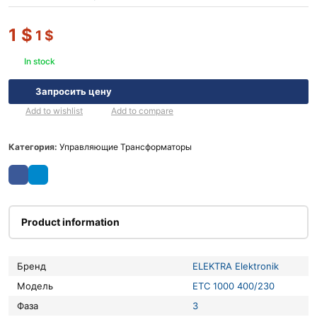
1
$
1
$
In stock
Запросить цену
Add to wishlist
Add to compare
Категория:
Управляющие Трансформаторы
Product information
Бренд
ELEKTRA Elektronik
Модель
ETC 1000 400/230
Фаза
3