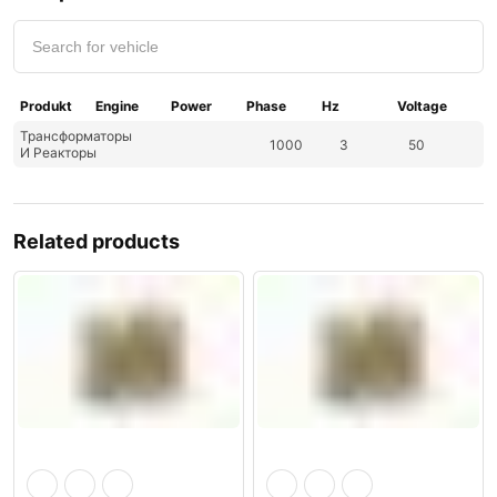
Produkt
Engine
Power
Phase
Hz
Voltage
Трансформаторы
1000
3
50
И Реакторы
Related products