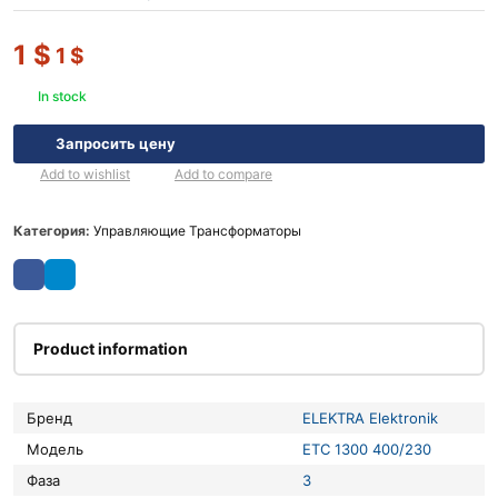
1
$
1
$
In stock
Запросить цену
Add to wishlist
Add to compare
Категория:
Управляющие Трансформаторы
Product information
Бренд
ELEKTRA Elektronik
Модель
ETC 1300 400/230
Фаза
3