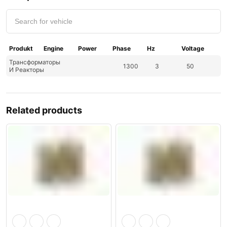
Produkt
Engine
Power
Phase
Hz
Voltage
Трансформаторы
1300
3
50
И Реакторы
Related products