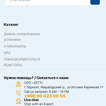
Каталог
Дизель-генераторные
установки
Стабилизатор
UPS
ТРАНСФОРМАТОРЫ И
РЕАКТОРЫ
Нужна помощь? / Связаться с нами
ООО «ZETT»
г.Ташкент, Мирабадский р., ул.Ислама Каримова 17
Call us between 8 AM - 10 PM
+998 90 023 00 55
Live chat
Chat with an Expert