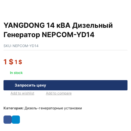
YANGDONG 14 кВА Дизельный
Генератор NEPCOM-YD14
SKU:
NEPCOM-YD14
1
$
1
$
In stock
Запросить цену
Add to wishlist
Add to compare
Категория:
Дизель-генераторные установки