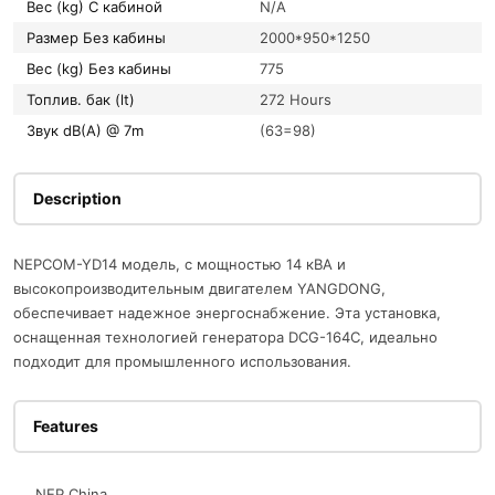
Вес (kg) С кабиной
N/A
Размер Без кабины
2000*950*1250
Вес (kg) Без кабины
775
Топлив. бак (lt)
272 Hours
Звук dB(A) @ 7m
(63=98)
Description
NEPCOM-YD14 модель, с мощностью 14 кВА и
высокопроизводительным двигателем YANGDONG,
обеспечивает надежное энергоснабжение. Эта установка,
оснащенная технологией генератора DCG-164C, идеально
подходит для промышленного использования.
Features
NEP China